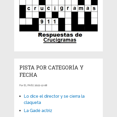
PISTA POR CATEGORÍA Y
FECHA
For EL PAÍS | 2022-12-08
Lo dice el director y se cierra la
claqueta
La Gadé actriz