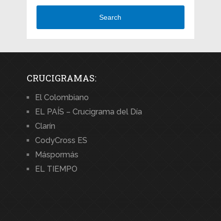
Search
CRUCIGRAMAS:
El Colombiano
EL PAÍS – Crucigrama del Día
Clarín
CodyCross ES
Máspormás
EL TIEMPO