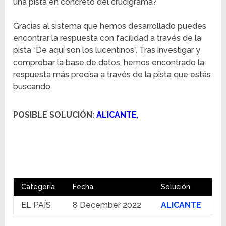
una pista en concreto del crucigrama?
Gracias al sistema que hemos desarrollado puedes
encontrar la respuesta con facilidad a través de la
pista “De aquí son los lucentinos”. Tras investigar y
comprobar la base de datos, hemos encontrado la
respuesta más precisa a través de la pista que estás
buscando.
POSIBLE SOLUCIÓN:
ALICANTE
,
Categoría
Fecha
Solución
EL PAÍS
8 December 2022
ALICANTE