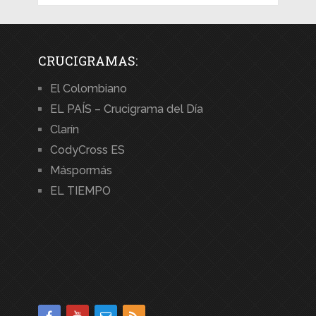
CRUCIGRAMAS:
El Colombiano
EL PAÍS – Crucigrama del Día
Clarín
CodyCross ES
Máspormás
EL TIEMPO