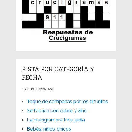
PISTA POR CATEGORÍA Y
FECHA
For EL PAÍS | 2022-12-08
Toque de campanas por los difuntos
Se fabrica con cobre y zinc
La crucigramera tribu judía
Bebés, niños, chicos