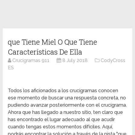
que Tiene Miel O Que Tiene
Características De Ella
Crucigramas 911
8 July 2018
CodyCross
ES
Todos los aficionados a los crucigramas conocen
ese momento de buscar una respuesta concreta, no
pudiendo avanzar posteriormente con el crucigrama.
Ahora que has llegado a nuestro sitio, ten claro que
has encontrado el lugar adecuado al que acudir
cuando tengas estos momentos difíciles. Aquí,
podrás encontrar la solución a través de la pista "que