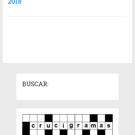
2018
BUSCAR: