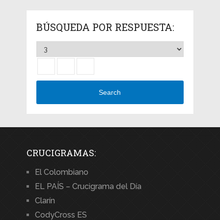
BÚSQUEDA POR RESPUESTA:
Search
CRUCIGRAMAS:
El Colombiano
EL PAÍS – Crucigrama del Día
Clarín
CodyCross ES