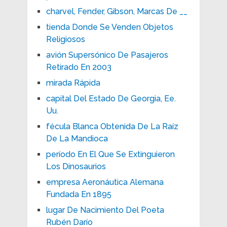
charvel, Fender, Gibson, Marcas De __
tienda Donde Se Venden Objetos
Religiosos
avión Supersónico De Pasajeros
Retirado En 2003
mirada Rápida
capital Del Estado De Georgia, Ee.
Uu.
fécula Blanca Obtenida De La Raíz
De La Mandioca
período En El Que Se Extinguieron
Los Dinosaurios
empresa Aeronáutica Alemana
Fundada En 1895
lugar De Nacimiento Del Poeta
Rubén Darío