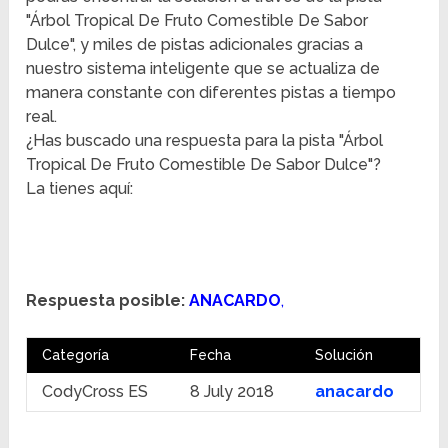
"Árbol Tropical De Fruto Comestible De Sabor
Dulce", y miles de pistas adicionales gracias a
nuestro sistema inteligente que se actualiza de
manera constante con diferentes pistas a tiempo
real.
¿Has buscado una respuesta para la pista "Árbol
Tropical De Fruto Comestible De Sabor Dulce"?
La tienes aquí:
Respuesta posible:
ANACARDO
,
Categoría
Fecha
Solución
CodyCross ES
8 July 2018
anacardo