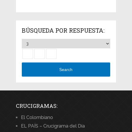
BÚSQUEDA POR RESPUESTA:
Search
CRUCIGRAMAS:
El Colombiano
EL PAÍS – Crucigrama del Día