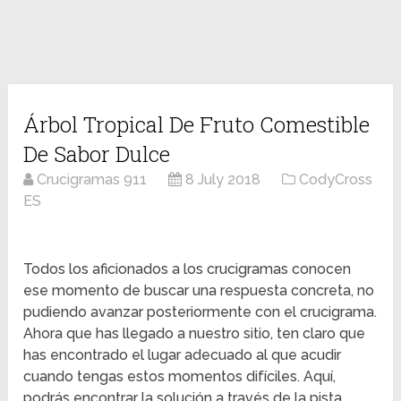
Árbol Tropical De Fruto Comestible
De Sabor Dulce
Crucigramas 911
8 July 2018
CodyCross
ES
Todos los aficionados a los crucigramas conocen
ese momento de buscar una respuesta concreta, no
pudiendo avanzar posteriormente con el crucigrama.
Ahora que has llegado a nuestro sitio, ten claro que
has encontrado el lugar adecuado al que acudir
cuando tengas estos momentos difíciles. Aquí,
podrás encontrar la solución a través de la pista