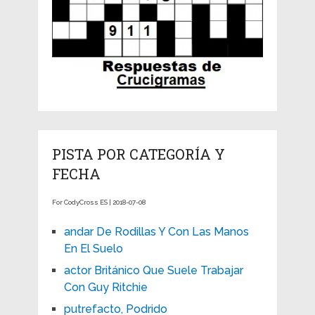
PISTA POR CATEGORÍA Y
FECHA
For CodyCross ES | 2018-07-08
andar De Rodillas Y Con Las Manos
En El Suelo
actor Británico Que Suele Trabajar
Con Guy Ritchie
putrefacto, Podrido