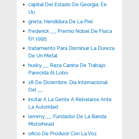
capital Del Estado De Georgia, Ee.
Uu.
grieta, Hendidura De La Piel
frederick __, Premio Nobel De Física
En 1995
tratamiento Para Disminuir La Dureza
De Un Metal
husky __, Raza Canina De Trabajo
Parecida Al Lobo
18 De Diciembre, Día Internacional
Del __
incitar A La Gente A Rebelarse Ante
La Autoridad
lemmy __, Fundador De La Banda
Motorhead
oficio De Producir Con La Voz