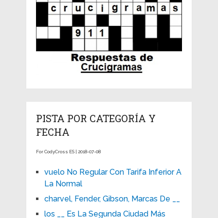
PISTA POR CATEGORÍA Y
FECHA
For CodyCross ES | 2018-07-08
vuelo No Regular Con Tarifa Inferior A
La Normal
charvel, Fender, Gibson, Marcas De __
los __ Es La Segunda Ciudad Más