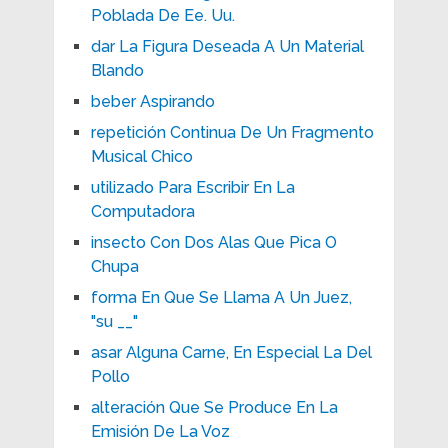
Poblada De Ee. Uu.
dar La Figura Deseada A Un Material
Blando
beber Aspirando
repetición Continua De Un Fragmento
Musical Chico
utilizado Para Escribir En La
Computadora
insecto Con Dos Alas Que Pica O
Chupa
forma En Que Se Llama A Un Juez,
"su __"
asar Alguna Carne, En Especial La Del
Pollo
alteración Que Se Produce En La
Emisión De La Voz