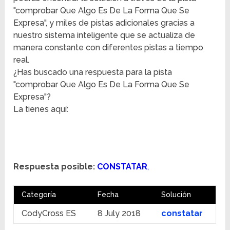
"comprobar Que Algo Es De La Forma Que Se
Expresa", y miles de pistas adicionales gracias a
nuestro sistema inteligente que se actualiza de
manera constante con diferentes pistas a tiempo
real.
¿Has buscado una respuesta para la pista
"comprobar Que Algo Es De La Forma Que Se
Expresa"?
La tienes aquí:
Respuesta posible:
CONSTATAR
,
Categoría
Fecha
Solución
CodyCross ES
8 July 2018
constatar