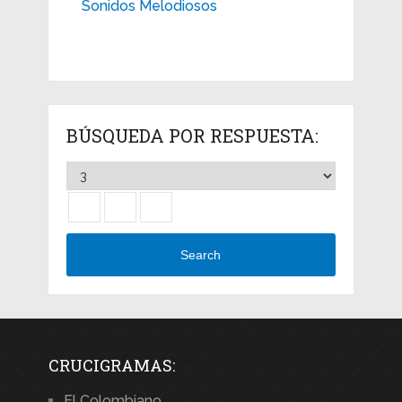
Sonidos Melodiosos
BÚSQUEDA POR RESPUESTA:
Search
CRUCIGRAMAS:
El Colombiano