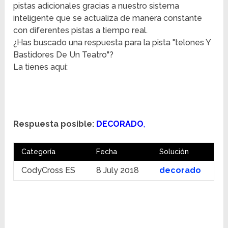
pistas adicionales gracias a nuestro sistema
inteligente que se actualiza de manera constante
con diferentes pistas a tiempo real.
¿Has buscado una respuesta para la pista "telones Y
Bastidores De Un Teatro"?
La tienes aquí:
Respuesta posible:
DECORADO
,
Categoría
Fecha
Solución
CodyCross ES
8 July 2018
decorado