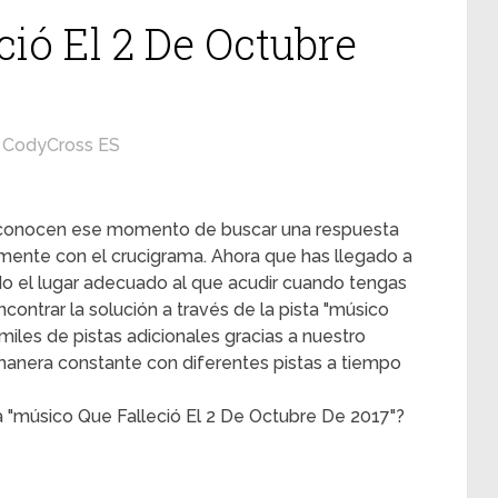
ió El 2 De Octubre
CodyCross ES
s conocen ese momento de buscar una respuesta
mente con el crucigrama. Ahora que has llegado a
ado el lugar adecuado al que acudir cuando tengas
contrar la solución a través de la pista "músico
miles de pistas adicionales gracias a nuestro
 manera constante con diferentes pistas a tiempo
a "músico Que Falleció El 2 De Octubre De 2017"?