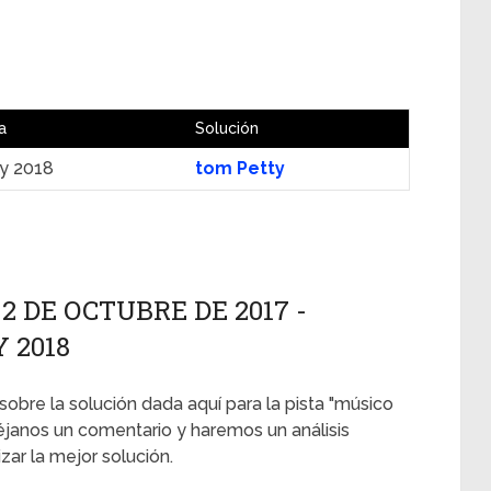
a
Solución
ly 2018
tom Petty
2 DE OCTUBRE DE 2017 -
Y 2018
 sobre la solución dada aquí para la pista "músico
éjanos un comentario y haremos un análisis
ar la mejor solución.