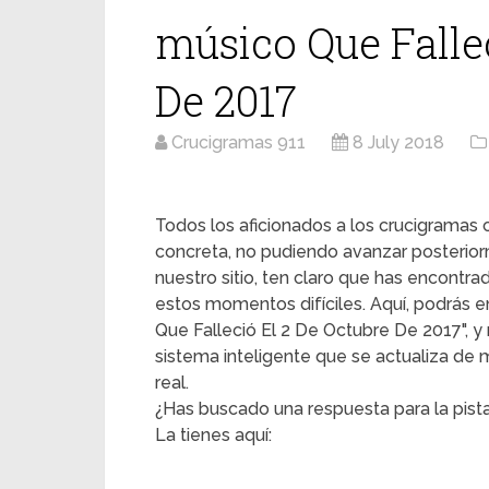
músico Que Fallec
De 2017
Crucigramas 911
8 July 2018
Todos los aficionados a los crucigrama
concreta, no pudiendo avanzar posterior
nuestro sitio, ten claro que has encontr
estos momentos difíciles. Aquí, podrás en
Que Falleció El 2 De Octubre De 2017", y 
sistema inteligente que se actualiza de
real.
¿Has buscado una respuesta para la pist
La tienes aquí: