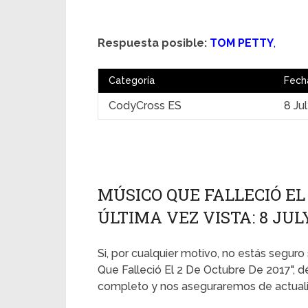
Respuesta posible:
TOM PETTY
,
Categoría
Fech
CodyCross ES
8 Ju
MÚSICO QUE FALLECIÓ EL 
ÚLTIMA VEZ VISTA: 8 JUL
Si, por cualquier motivo, no estás seguro
Que Falleció El 2 De Octubre De 2017", d
completo y nos aseguraremos de actualiz