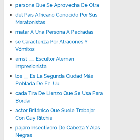
persona Que Se Aprovecha De Otra
del País Africano Conocido Por Sus
Maratonistas
matar A Una Persona A Pedradas
se Caracteriza Por Atracones Y
Vómitos
ernst __, Escultor Alemán
Impresionista
los __ Es La Segunda Ciudad Más
Poblada De Ee. Uu.
cada Tira De Lienzo Que Se Usa Para
Bordar
actor Británico Que Suele Trabajar
Con Guy Ritchie
pájaro Insectívoro De Cabeza Y Alas
Negras