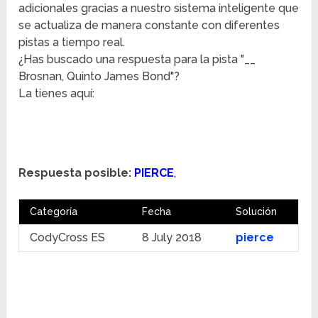
adicionales gracias a nuestro sistema inteligente que
se actualiza de manera constante con diferentes
pistas a tiempo real.
¿Has buscado una respuesta para la pista "__
Brosnan, Quinto James Bond"?
La tienes aquí:
Respuesta posible:
PIERCE
,
Categoría
Fecha
Solución
CodyCross ES
8 July 2018
pierce