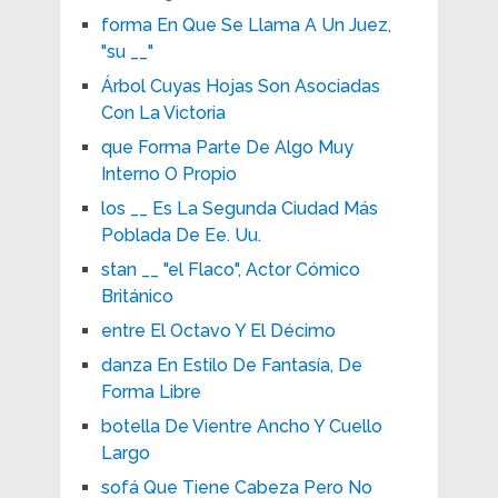
forma En Que Se Llama A Un Juez,
"su __"
Árbol Cuyas Hojas Son Asociadas
Con La Victoria
que Forma Parte De Algo Muy
Interno O Propio
los __ Es La Segunda Ciudad Más
Poblada De Ee. Uu.
stan __ "el Flaco", Actor Cómico
Británico
entre El Octavo Y El Décimo
danza En Estilo De Fantasía, De
Forma Libre
botella De Vientre Ancho Y Cuello
Largo
sofá Que Tiene Cabeza Pero No