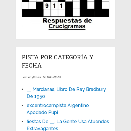
PISTA POR CATEGORÍA Y
FECHA
For CodyCross ES | 2018-07-08
__ Marcianas, Libro De Ray Bradbury
De 1950
excentrocampista Argentino
Apodado Pupi
fiestas De __, La Gente Usa Atuendos
Extravagantes