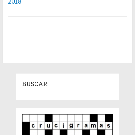
2018
BUSCAR: