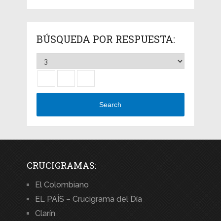
BÚSQUEDA POR RESPUESTA:
Search
CRUCIGRAMAS:
El Colombiano
EL PAÍS – Crucigrama del Día
Clarín