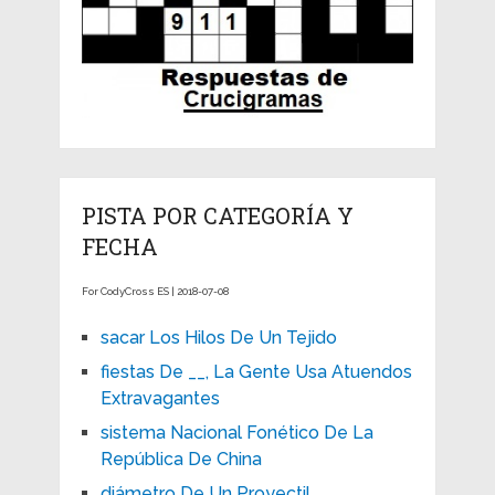
PISTA POR CATEGORÍA Y
FECHA
For CodyCross ES | 2018-07-08
sacar Los Hilos De Un Tejido
fiestas De __, La Gente Usa Atuendos
Extravagantes
sistema Nacional Fonético De La
República De China
diámetro De Un Proyectil