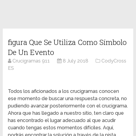
figura Que Se Utiliza Como Símbolo
De Un Evento
Crucigramas 911
8 July 2018
CodyCross
ES
Todos los aficionados a los crucigramas conocen
ese momento de buscar una respuesta concreta, no
pudiendo avanzar posteriormente con el crucigrama.
Ahora que has llegado a nuestro sitio, ten claro que
has encontrado el lugar adecuado al que acudir
cuando tengas estos momentos difíciles. Aquí,
podrás encontrar la solución a través de la pista