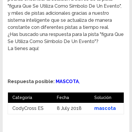
"figura Que Se Utiliza Como Símbolo De Un Evento",
y miles de pistas adicionales gracias a nuestro
sistema inteligente que se actualiza de manera
constante con diferentes pistas a tiempo real.
¿Has buscado una respuesta para la pista "figura Que
Se Utiliza Como Símbolo De Un Evento"?
La tienes aquí:
Respuesta posible:
MASCOTA
,
Categoría
Fecha
Solución
CodyCross ES
8 July 2018
mascota