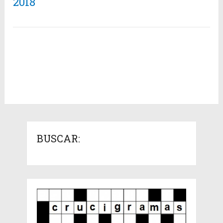
2018
BUSCAR: