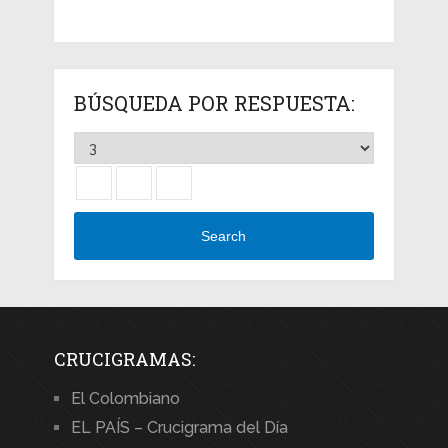
BÚSQUEDA POR RESPUESTA:
Search
CRUCIGRAMAS:
El Colombiano
EL PAÍS – Crucigrama del Día