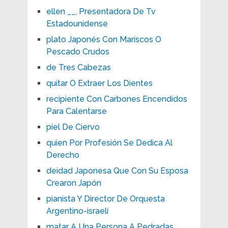
ellen __, Presentadora De Tv
Estadounidense
plato Japonés Con Mariscos O
Pescado Crudos
de Tres Cabezas
quitar O Extraer Los Dientes
recipiente Con Carbones Encendidos
Para Calentarse
piel De Ciervo
quien Por Profesión Se Dedica Al
Derecho
deidad Japonesa Que Con Su Esposa
Crearon Japón
pianista Y Director De Orquesta
Argentino-israelí
matar A Una Persona A Pedradas