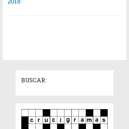
2018
BUSCAR: