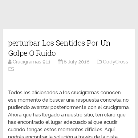
perturbar Los Sentidos Por Un
Golpe O Ruido
Crucigramas 911
8 July 2018
CodyCross
ES
Todos los aficionados a los crucigramas conocen
ese momento de buscar una respuesta concreta, no
pudiendo avanzar posteriormente con el crucigrama.
Ahora que has llegado a nuestro sitio, ten claro que
has encontrado el lugar adecuado al que acudir
cuando tengas estos momentos difíciles. Aquí,
podrás encontrar la solución a través de la pista