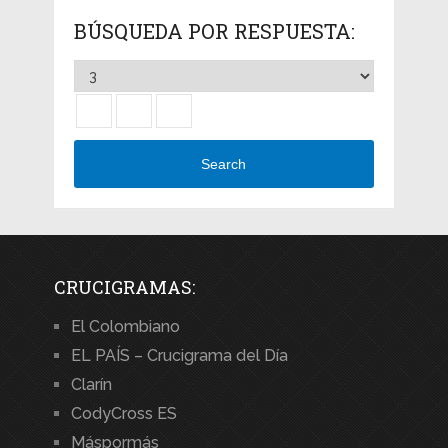
BÚSQUEDA POR RESPUESTA:
Search
CRUCIGRAMAS:
El Colombiano
EL PAÍS – Crucigrama del Día
Clarín
CodyCross ES
Máspormás