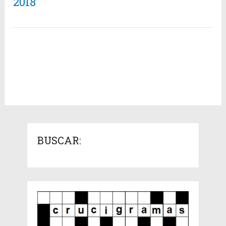
2018
BUSCAR: