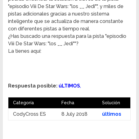
"episodio Viii De Star Wars: "los __ Jedi"", y miles de
pistas adicionales gracias a nuestro sistema
inteligente que se actualiza de manera constante
con diferentes pistas a tiempo real.
¿Has buscado una respuesta para la pista "episodio
Viii De Star Wars: "los __ Jedi""?
La tienes aquí:
Respuesta posible:
úLTIMOS
,
Categoría
Fecha
Solución
CodyCross ES
8 July 2018
últimos