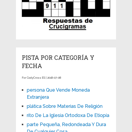
PISTA POR CATEGORÍA Y
FECHA
For CodyCross ES | 2018-07-08
persona Que Vende Moneda
Extranjera
plática Sobre Materias De Religión
rito De La Iglesia Ortodoxa De Etiopía
parte Pequeña, Redondeada Y Dura
De Cualquier Cosa