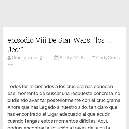
episodio Viii De Star Wars: "los __
Jedi"
Crucigramas 911
8 July 2018
CodyCross
ES
Todos los aficionados a los crucigramas conocen
ese momento de buscar una respuesta concreta, no
pudiendo avanzar posteriormente con el crucigrama.
Ahora que has llegado a nuestro sitio, ten claro que
has encontrado el lugar adecuado al que acudir
cuando tengas estos momentos difíciles. Aquí,
podrás encontrar la solución a través de la pista