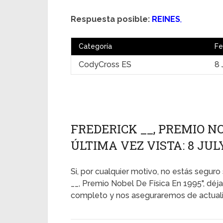
Respuesta posible:
REINES
,
Categoría
Fe
CodyCross ES
8 
FREDERICK __, PREMIO NO
ÚLTIMA VEZ VISTA: 8 JUL
Si, por cualquier motivo, no estás seguro 
__, Premio Nobel De Física En 1995", déj
completo y nos aseguraremos de actualiz