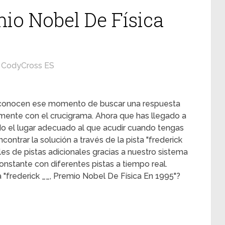
mio Nobel De Física
CodyCross ES
s conocen ese momento de buscar una respuesta
mente con el crucigrama. Ahora que has llegado a
ado el lugar adecuado al que acudir cuando tengas
ontrar la solución a través de la pista "frederick
les de pistas adicionales gracias a nuestro sistema
onstante con diferentes pistas a tiempo real.
 "frederick __, Premio Nobel De Física En 1995"?