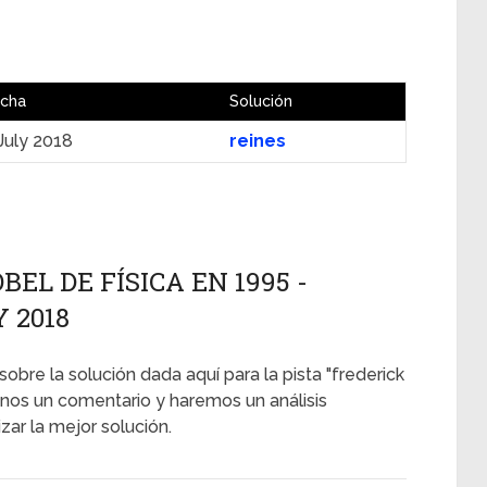
cha
Solución
July 2018
reines
BEL DE FÍSICA EN 1995 -
Y 2018
sobre la solución dada aquí para la pista "frederick
anos un comentario y haremos un análisis
ar la mejor solución.