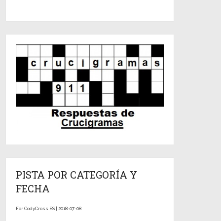
PISTA POR CATEGORÍA Y
FECHA
For CodyCross ES | 2018-07-08