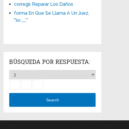
corregir, Reparar Los Daños
forma En Que Se Llama A Un Juez,
"su __"
BÚSQUEDA POR RESPUESTA:
Search