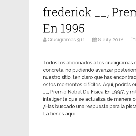
frederick __, Pre
En 1995
Crucigramas 911
8 July 2018
Todos los aficionados a los crucigrama
concreta, no pudiendo avanzar posterior
nuestro sitio, ten claro que has encontr
estos momentos difíciles. Aquí, podrás enc
__, Premio Nobel De Física En 1995", y mi
inteligente que se actualiza de manera c
¿Has buscado una respuesta para la pista
La tienes aquí: