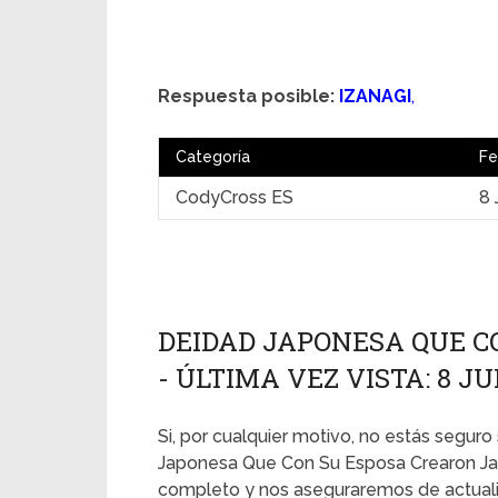
Respuesta posible:
IZANAGI
,
Categoría
Fe
CodyCross ES
8 
DEIDAD JAPONESA QUE C
- ÚLTIMA VEZ VISTA: 8 JU
Si, por cualquier motivo, no estás seguro 
Japonesa Que Con Su Esposa Crearon Jap
completo y nos aseguraremos de actualiz