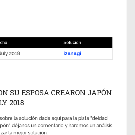
cha
Solución
July 2018
izanagi
ON SU ESPOSA CREARON JAPÓN
LY 2018
sobre la solución dada aquí para la pista "deidad
ón", déjanos un comentario y haremos un análisis
ar la mejor solución.