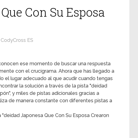
 Que Con Su Esposa
CodyCross ES
s conocen ese momento de buscar una respuesta
mente con el crucigrama. Ahora que has llegado a
ado el lugar adecuado al que acudir cuando tengas
contrar la solución a través de la pista "deidad
n", y miles de pistas adicionales gracias a
liza de manera constante con diferentes pistas a
ta "deidad Japonesa Que Con Su Esposa Crearon