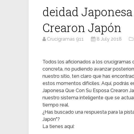
deidad Japonesa
Crearon Japón
Crucigramas 911
8 July 2018
Todos los aficionados a los crucigrama
concreta, no pudiendo avanzar posterior
nuestro sitio, ten claro que has encontr
estos momentos difíciles. Aquí, podrás en
Japonesa Que Con Su Esposa Crearon Japó
nuestro sistema inteligente que se actua
tiempo real.
¿Has buscado una respuesta para la pis
Japón"?
La tienes aquí: