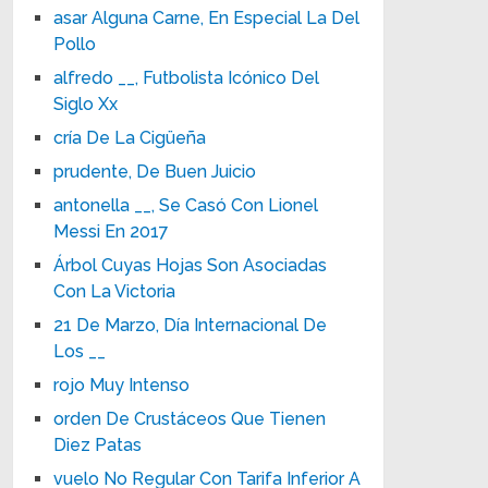
asar Alguna Carne, En Especial La Del
Pollo
alfredo __, Futbolista Icónico Del
Siglo Xx
cría De La Cigüeña
prudente, De Buen Juicio
antonella __, Se Casó Con Lionel
Messi En 2017
Árbol Cuyas Hojas Son Asociadas
Con La Victoria
21 De Marzo, Día Internacional De
Los __
rojo Muy Intenso
orden De Crustáceos Que Tienen
Diez Patas
vuelo No Regular Con Tarifa Inferior A