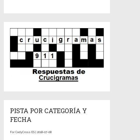
PISTA POR CATEGORÍA Y
FECHA
For CodyCross ES | 2018-07-08