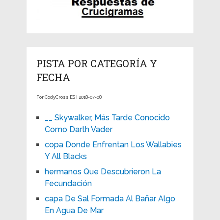
PISTA POR CATEGORÍA Y
FECHA
For CodyCross ES | 2018-07-08
__ Skywalker, Más Tarde Conocido
Como Darth Vader
copa Donde Enfrentan Los Wallabies
Y All Blacks
hermanos Que Descubrieron La
Fecundación
capa De Sal Formada Al Bañar Algo
En Agua De Mar