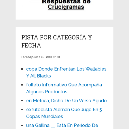
PISTA POR CATEGORÍA Y
FECHA
For CodyCross ES | 2018-07-08
copa Donde Enfrentan Los Wallabies
Y All Blacks
folleto Informativo Que Acompaña
Algunos Productos
en Métrica, Dicho De Un Verso Agudo
exfutbolista Alemán Que Jugó En 5
Copas Mundiales
una Gallina __ Está En Período De