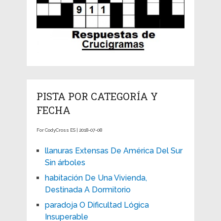
PISTA POR CATEGORÍA Y
FECHA
For CodyCross ES | 2018-07-08
llanuras Extensas De América Del Sur
Sin árboles
habitación De Una Vivienda,
Destinada A Dormitorio
paradoja O Dificultad Lógica
Insuperable