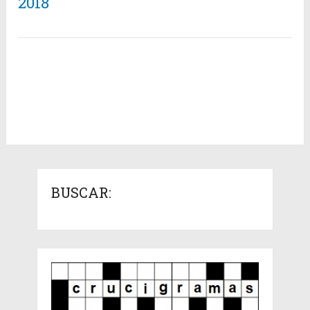
2018
BUSCAR: