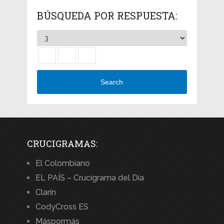
BÚSQUEDA POR RESPUESTA:
Search
CRUCIGRAMAS:
El Colombiano
EL PAÍS – Crucigrama del Día
Clarín
CodyCross ES
Máspormás