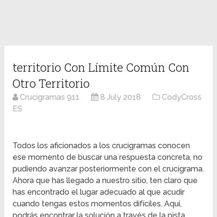
territorio Con Límite Común Con
Otro Territorio
Crucigramas 911
8 July 2018
CodyCross
ES
Todos los aficionados a los crucigramas conocen
ese momento de buscar una respuesta concreta, no
pudiendo avanzar posteriormente con el crucigrama.
Ahora que has llegado a nuestro sitio, ten claro que
has encontrado el lugar adecuado al que acudir
cuando tengas estos momentos difíciles. Aquí,
podrás encontrar la solución a través de la pista