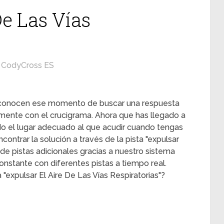
De Las Vías
CodyCross ES
s conocen ese momento de buscar una respuesta
mente con el crucigrama. Ahora que has llegado a
ado el lugar adecuado al que acudir cuando tengas
contrar la solución a través de la pista "expulsar
s de pistas adicionales gracias a nuestro sistema
onstante con diferentes pistas a tiempo real.
"expulsar El Aire De Las Vías Respiratorias"?