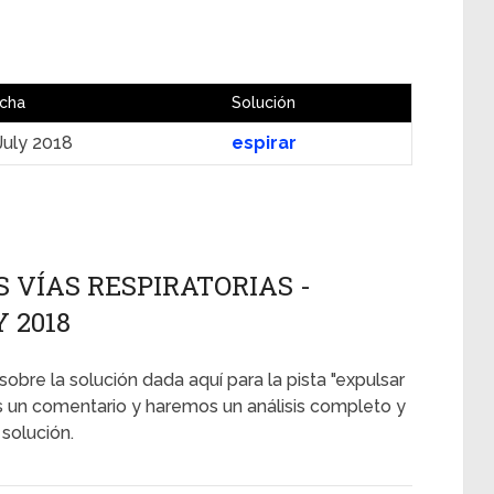
cha
Solución
July 2018
espirar
S VÍAS RESPIRATORIAS -
Y 2018
sobre la solución dada aquí para la pista "expulsar
nos un comentario y haremos un análisis completo y
solución.