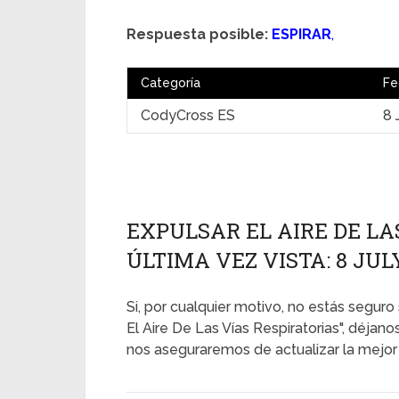
Respuesta posible:
ESPIRAR
,
Categoría
Fe
CodyCross ES
8 
EXPULSAR EL AIRE DE LA
ÚLTIMA VEZ VISTA: 8 JUL
Si, por cualquier motivo, no estás seguro 
El Aire De Las Vías Respiratorias", déja
nos aseguraremos de actualizar la mejor 