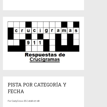
PISTA POR CATEGORÍA Y
FECHA
For CodyCross ES | 2018-07-08