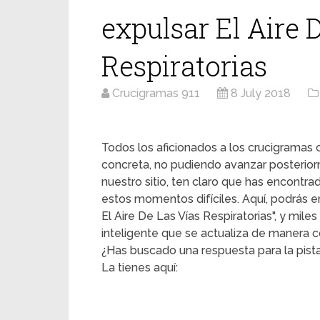
expulsar El Aire 
Respiratorias
Crucigramas 911
8 July 2018
Todos los aficionados a los crucigrama
concreta, no pudiendo avanzar posterior
nuestro sitio, ten claro que has encontr
estos momentos difíciles. Aquí, podrás en
El Aire De Las Vías Respiratorias", y mile
inteligente que se actualiza de manera c
¿Has buscado una respuesta para la pista 
La tienes aquí: