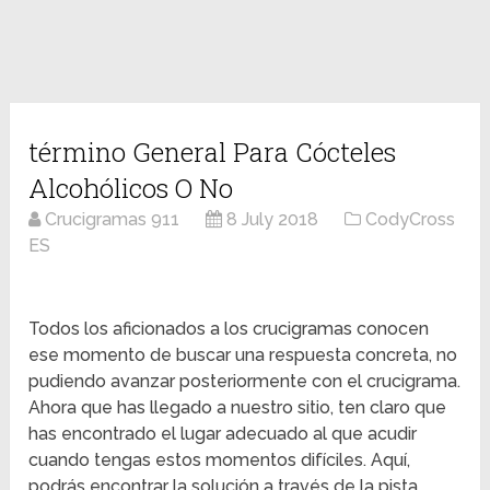
término General Para Cócteles
Alcohólicos O No
Crucigramas 911
8 July 2018
CodyCross
ES
Todos los aficionados a los crucigramas conocen
ese momento de buscar una respuesta concreta, no
pudiendo avanzar posteriormente con el crucigrama.
Ahora que has llegado a nuestro sitio, ten claro que
has encontrado el lugar adecuado al que acudir
cuando tengas estos momentos difíciles. Aquí,
podrás encontrar la solución a través de la pista