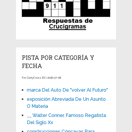
PISTA POR CATEGORÍA Y
FECHA
For CodyCross ES | 2018-07-08
marca Del Auto De "volver Al Futuro"
exposición Abreviada De Un Asunto
O Materia
__ Walter Conner, Famoso Regatista
Del Siglo Xx
construcciones Cóncavas Para