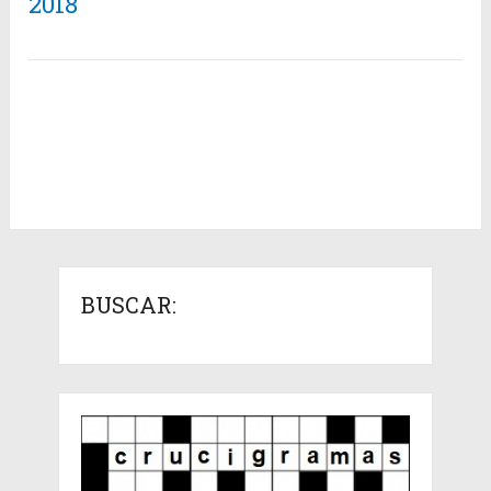
2018
BUSCAR: