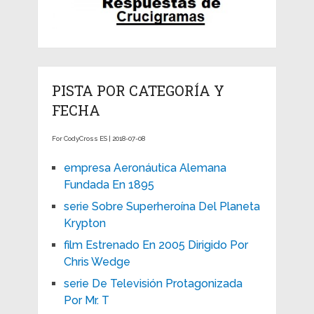
PISTA POR CATEGORÍA Y
FECHA
For CodyCross ES | 2018-07-08
empresa Aeronáutica Alemana
Fundada En 1895
serie Sobre Superheroína Del Planeta
Krypton
film Estrenado En 2005 Dirigido Por
Chris Wedge
serie De Televisión Protagonizada
Por Mr. T