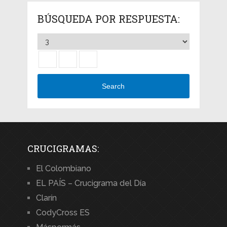
BÚSQUEDA POR RESPUESTA:
Search
CRUCIGRAMAS:
El Colombiano
EL PAÍS – Crucigrama del Día
Clarín
CodyCross ES