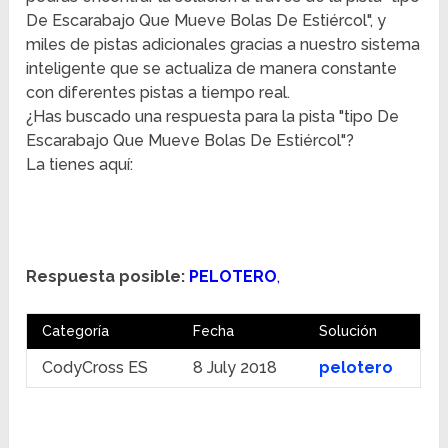
De Escarabajo Que Mueve Bolas De Estiércol", y
miles de pistas adicionales gracias a nuestro sistema
inteligente que se actualiza de manera constante
con diferentes pistas a tiempo real.
¿Has buscado una respuesta para la pista "tipo De
Escarabajo Que Mueve Bolas De Estiércol"?
La tienes aquí:
Respuesta posible:
PELOTERO
,
Categoría
Fecha
Solución
CodyCross ES
8 July 2018
pelotero