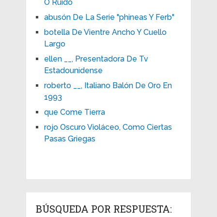
O Ruido
abusón De La Serie "phineas Y Ferb"
botella De Vientre Ancho Y Cuello
Largo
ellen __, Presentadora De Tv
Estadounidense
roberto __, Italiano Balón De Oro En
1993
que Come Tierra
rojo Oscuro Violáceo, Como Ciertas
Pasas Griegas
BÚSQUEDA POR RESPUESTA: