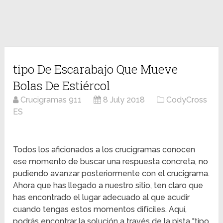
tipo De Escarabajo Que Mueve
Bolas De Estiércol
Crucigramas 911
8 July 2018
CodyCross
ES
Todos los aficionados a los crucigramas conocen
ese momento de buscar una respuesta concreta, no
pudiendo avanzar posteriormente con el crucigrama.
Ahora que has llegado a nuestro sitio, ten claro que
has encontrado el lugar adecuado al que acudir
cuando tengas estos momentos difíciles. Aquí,
podrás encontrar la solución a través de la pista "tipo