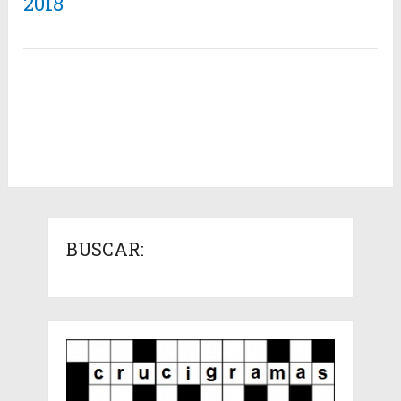
2018
BUSCAR: