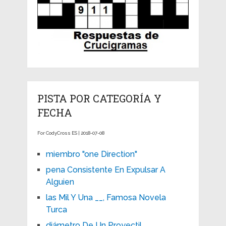
PISTA POR CATEGORÍA Y
FECHA
For CodyCross ES | 2018-07-08
miembro "one Direction"
pena Consistente En Expulsar A
Alguien
las Mil Y Una __, Famosa Novela
Turca
diámetro De Un Proyectil