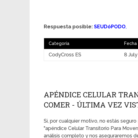
Respuesta posible:
SEUDóPODO
,
Categoría
Fecha
CodyCross ES
8 Jul
APÉNDICE CELULAR TRAN
COMER - ÚLTIMA VEZ VIST
Si, por cualquier motivo, no estás seguro 
"apéndice Celular Transitorio Para Move
análisis completo y nos aseguraremos de 