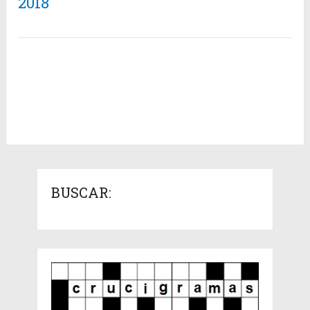
2018
BUSCAR: