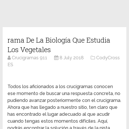
rama De La Biología Que Estudia
Los Vegetales
Crucigramas 911
8 July 2018
CodyCross
ES
Todos los aficionados a los crucigramas conocen
ese momento de buscar una respuesta concreta, no
pudiendo avanzar posteriormente con el crucigrama.
Ahora que has llegado a nuestro sitio, ten claro que
has encontrado el lugar adecuado al que acudir
cuando tengas estos momentos difíciles. Aquí,
podrás encontrar la solución a través de la pista