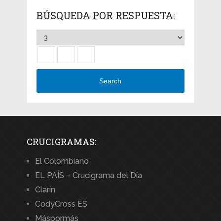
BÚSQUEDA POR RESPUESTA:
Search
CRUCIGRAMAS:
El Colombiano
EL PAÍS – Crucigrama del Día
Clarín
CodyCross ES
Máspormás