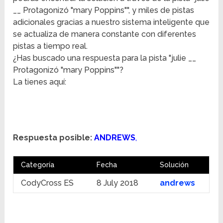
__ Protagonizó "mary Poppins"", y miles de pistas
adicionales gracias a nuestro sistema inteligente que
se actualiza de manera constante con diferentes
pistas a tiempo real.
¿Has buscado una respuesta para la pista "julie __
Protagonizó "mary Poppins""?
La tienes aquí:
Respuesta posible:
ANDREWS
,
Categoría
Fecha
Solución
CodyCross ES
8 July 2018
andrews