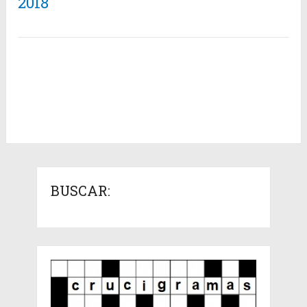
2018
BUSCAR: