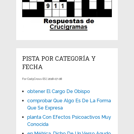
PISTA POR CATEGORÍA Y
FECHA
For CodyCross ES | 2018-07-08
obtener El Cargo De Obispo
comprobar Que Algo Es De La Forma
Que Se Expresa
planta Con Efectos Psicoactivos Muy
Conocida
en Métrica, Dicho De Un Verso Agudo