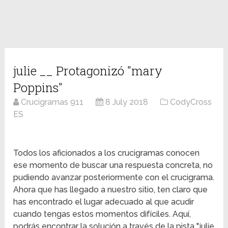
julie __ Protagonizó "mary
Poppins"
Crucigramas 911
8 July 2018
CodyCross
ES
Todos los aficionados a los crucigramas conocen
ese momento de buscar una respuesta concreta, no
pudiendo avanzar posteriormente con el crucigrama.
Ahora que has llegado a nuestro sitio, ten claro que
has encontrado el lugar adecuado al que acudir
cuando tengas estos momentos difíciles. Aquí,
podrás encontrar la solución a través de la pista "julie