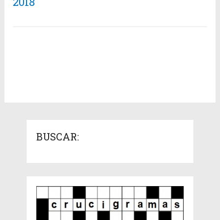
2018
BUSCAR: