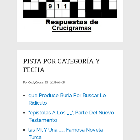
PISTA POR CATEGORÍA Y
FECHA
For CodyCross ES | 2018-07-08
que Produce Burla Por Buscar Lo
Ridículo
"epístolas A Los __", Parte Del Nuevo
Testamento
las Mil Y Una __, Famosa Novela
Turca