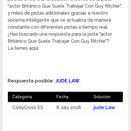
"actor Británico Que Suele Trabajar Con Guy Ritchie",
y miles de pistas adicionales gracias a nuestro
sistema inteligente que se actualiza de manera
constante con diferentes pistas a tiempo real.
¿Has buscado una respuesta para la pista "actor
Británico Que Suele Trabajar Con Guy Ritchie"?
La tienes aquí:
Respuesta posible:
JUDE LAW
,
Categoría
Fecha
Solución
CodyCross ES
8 July 2018
jude Law