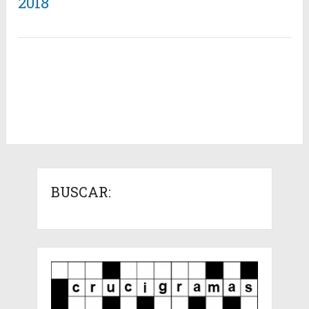
2018
BUSCAR: