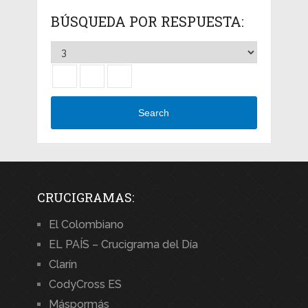
BÚSQUEDA POR RESPUESTA:
Search
CRUCIGRAMAS:
El Colombiano
EL PAÍS – Crucigrama del Día
Clarín
CodyCross ES
Máspormás