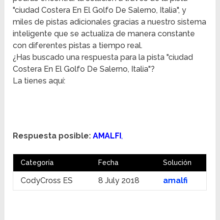
"ciudad Costera En El Golfo De Salerno, Italia", y
miles de pistas adicionales gracias a nuestro sistema
inteligente que se actualiza de manera constante
con diferentes pistas a tiempo real.
¿Has buscado una respuesta para la pista "ciudad
Costera En El Golfo De Salerno, Italia"?
La tienes aquí:
Respuesta posible:
AMALFI
,
Categoría
Fecha
Solución
CodyCross ES
8 July 2018
amalfi