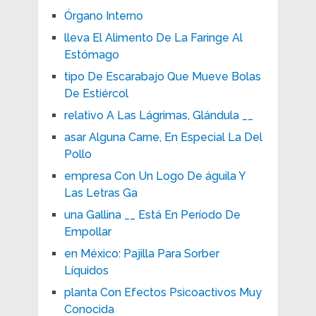
Órgano Interno
lleva El Alimento De La Faringe Al
Estómago
tipo De Escarabajo Que Mueve Bolas
De Estiércol
relativo A Las Lágrimas, Glándula __
asar Alguna Carne, En Especial La Del
Pollo
empresa Con Un Logo De águila Y
Las Letras Ga
una Gallina __ Está En Período De
Empollar
en México: Pajilla Para Sorber
Líquidos
planta Con Efectos Psicoactivos Muy
Conocida