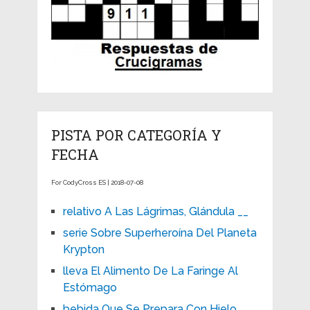
PISTA POR CATEGORÍA Y
FECHA
For CodyCross ES | 2018-07-08
relativo A Las Lágrimas, Glándula __
serie Sobre Superheroína Del Planeta
Krypton
lleva El Alimento De La Faringe Al
Estómago
bebida Que Se Prepara Con Hielo