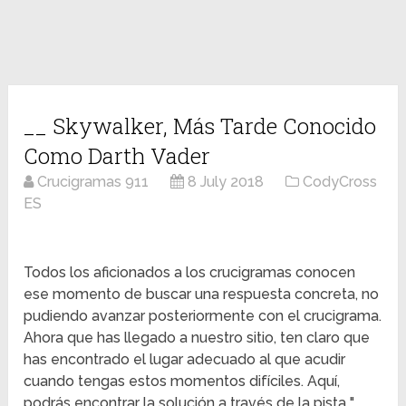
__ Skywalker, Más Tarde Conocido
Como Darth Vader
Crucigramas 911
8 July 2018
CodyCross
ES
Todos los aficionados a los crucigramas conocen
ese momento de buscar una respuesta concreta, no
pudiendo avanzar posteriormente con el crucigrama.
Ahora que has llegado a nuestro sitio, ten claro que
has encontrado el lugar adecuado al que acudir
cuando tengas estos momentos difíciles. Aquí,
podrás encontrar la solución a través de la pista "__