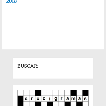
2018
BUSCAR: