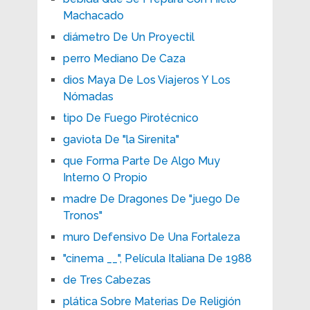
Machacado
diámetro De Un Proyectil
perro Mediano De Caza
dios Maya De Los Viajeros Y Los
Nómadas
tipo De Fuego Pirotécnico
gaviota De "la Sirenita"
que Forma Parte De Algo Muy
Interno O Propio
madre De Dragones De "juego De
Tronos"
muro Defensivo De Una Fortaleza
"cinema __", Película Italiana De 1988
de Tres Cabezas
plática Sobre Materias De Religión