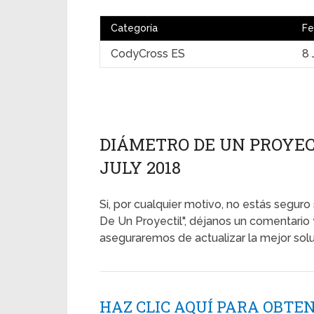
Categoría
Fe
CodyCross ES
8 
DIÁMETRO DE UN PROYECT
JULY 2018
Si, por cualquier motivo, no estás seguro
De Un Proyectil", déjanos un comentario
aseguraremos de actualizar la mejor solu
HAZ CLIC AQUÍ PARA OBTE