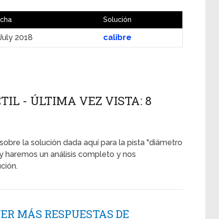
cha
Solución
July 2018
calibre
IL - ÚLTIMA VEZ VISTA: 8
 sobre la solución dada aquí para la pista "diámetro
 y haremos un análisis completo y nos
ción.
NER MÁS RESPUESTAS DE