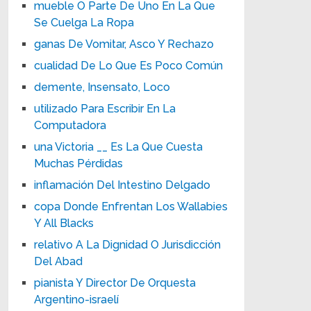
mueble O Parte De Uno En La Que
Se Cuelga La Ropa
ganas De Vomitar, Asco Y Rechazo
cualidad De Lo Que Es Poco Común
demente, Insensato, Loco
utilizado Para Escribir En La
Computadora
una Victoria __ Es La Que Cuesta
Muchas Pérdidas
inflamación Del Intestino Delgado
copa Donde Enfrentan Los Wallabies
Y All Blacks
relativo A La Dignidad O Jurisdicción
Del Abad
pianista Y Director De Orquesta
Argentino-israelí