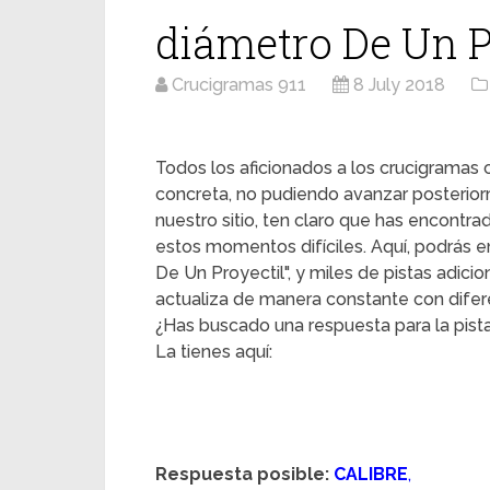
diámetro De Un P
Crucigramas 911
8 July 2018
Todos los aficionados a los crucigrama
concreta, no pudiendo avanzar posterior
nuestro sitio, ten claro que has encontr
estos momentos difíciles. Aquí, podrás en
De Un Proyectil", y miles de pistas adici
actualiza de manera constante con difere
¿Has buscado una respuesta para la pist
La tienes aquí:
Respuesta posible:
CALIBRE
,