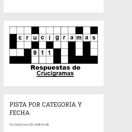
PISTA POR CATEGORÍA Y
FECHA
For CodyCross ES | 2018-07-08