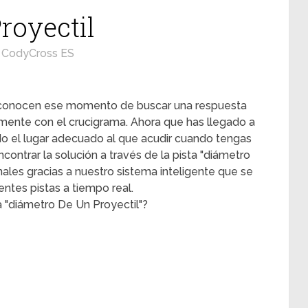
royectil
CodyCross ES
s conocen ese momento de buscar una respuesta
mente con el crucigrama. Ahora que has llegado a
ado el lugar adecuado al que acudir cuando tengas
contrar la solución a través de la pista "diámetro
onales gracias a nuestro sistema inteligente que se
ntes pistas a tiempo real.
a "diámetro De Un Proyectil"?