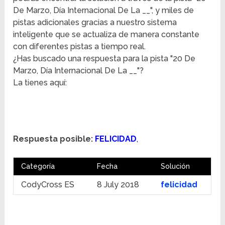
De Marzo, Día Internacional De La __", y miles de
pistas adicionales gracias a nuestro sistema
inteligente que se actualiza de manera constante
con diferentes pistas a tiempo real.
¿Has buscado una respuesta para la pista "20 De
Marzo, Día Internacional De La __"?
La tienes aquí:
Respuesta posible:
FELICIDAD
,
Categoría
Fecha
Solución
CodyCross ES
8 July 2018
felicidad