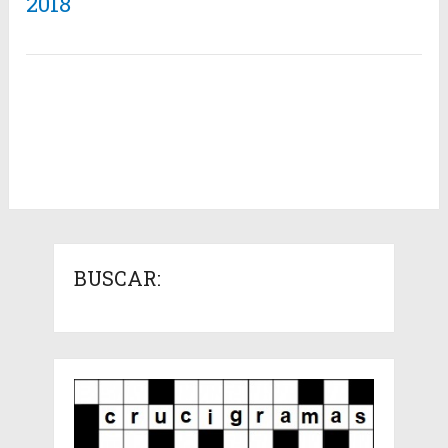
2018
BUSCAR: