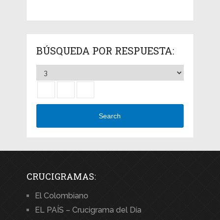
BÚSQUEDA POR RESPUESTA:
Search
CRUCIGRAMAS:
El Colombiano
EL PAÍS – Crucigrama del Día