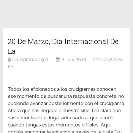
20 De Marzo, Día Internacional De
La __
Crucigramas 911
8 July 2018
CodyCross
ES
Todos los aficionados a los crucigramas conocen
ese momento de buscar una respuesta concreta, no
pudiendo avanzar posteriormente con el crucigrama.
Ahora que has llegado a nuestro sitio, ten claro que
has encontrado el lugar adecuado al que acudir
cuando tengas estos momentos difíciles. Aquí,
podrás encontrar la solución a través de la pista "20