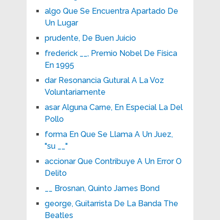
algo Que Se Encuentra Apartado De
Un Lugar
prudente, De Buen Juicio
frederick __, Premio Nobel De Física
En 1995
dar Resonancia Gutural A La Voz
Voluntariamente
asar Alguna Carne, En Especial La Del
Pollo
forma En Que Se Llama A Un Juez,
"su __"
accionar Que Contribuye A Un Error O
Delito
__ Brosnan, Quinto James Bond
george, Guitarrista De La Banda The
Beatles