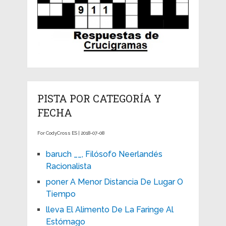
PISTA POR CATEGORÍA Y
FECHA
For CodyCross ES | 2018-07-08
baruch __, Filósofo Neerlandés
Racionalista
poner A Menor Distancia De Lugar O
Tiempo
lleva El Alimento De La Faringe Al
Estómago