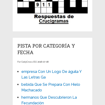
PISTA POR CATEGORÍA Y
FECHA
For CodyCross ES | 2018-07-08
empresa Con Un Logo De águila Y
Las Letras Ga
bebida Que Se Prepara Con Hielo
Machacado
hermanos Que Descubrieron La
Fecundación