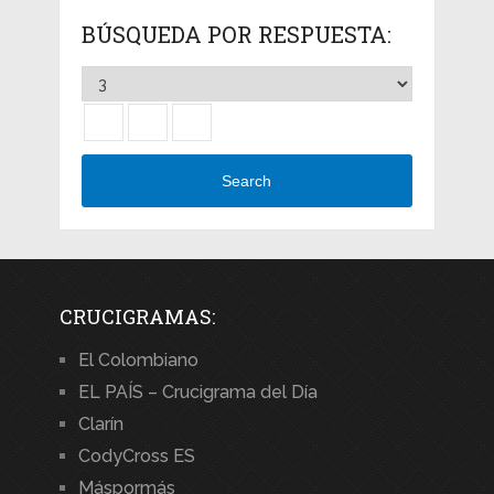
BÚSQUEDA POR RESPUESTA:
Search
CRUCIGRAMAS:
El Colombiano
EL PAÍS – Crucigrama del Día
Clarín
CodyCross ES
Máspormás