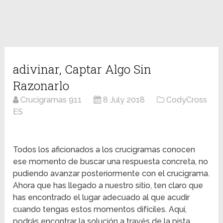
adivinar, Captar Algo Sin
Razonarlo
Crucigramas 911
8 July 2018
CodyCross
ES
Todos los aficionados a los crucigramas conocen
ese momento de buscar una respuesta concreta, no
pudiendo avanzar posteriormente con el crucigrama.
Ahora que has llegado a nuestro sitio, ten claro que
has encontrado el lugar adecuado al que acudir
cuando tengas estos momentos difíciles. Aquí,
podrás encontrar la solución a través de la pista