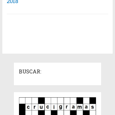
2018
BUSCAR: