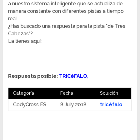
a nuestro sistema inteligente que se actualiza de
manera constante con diferentes pistas a tiempo
real.
¿Has buscado una respuesta para la pista "de Tres
Cabezas"?
La tienes aquí:
Respuesta posible:
TRICéFALO
,
Categoría
Fecha
Solución
CodyCross ES
8 July 2018
tricéfalo