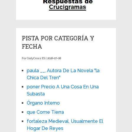
PISTA POR CATEGORÍA Y
FECHA
For CodyCross ES | 2018-07-08
paula __, Autora De La Novela "la
Chica Del Tren"
poner Precio A Una Cosa En Una
Subasta
Órgano Interno
que Come Tierra
fortaleza Medieval, Usualmente El
Hogar De Reyes