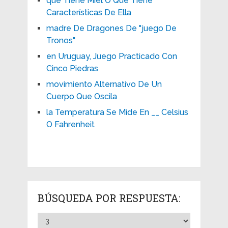
que Tiene Miel O Que Tiene
Características De Ella
madre De Dragones De "juego De
Tronos"
en Uruguay, Juego Practicado Con
Cinco Piedras
movimiento Alternativo De Un
Cuerpo Que Oscila
la Temperatura Se Mide En __ Celsius
O Fahrenheit
BÚSQUEDA POR RESPUESTA: