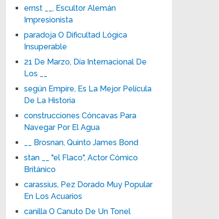
ernst __, Escultor Alemán
Impresionista
paradoja O Dificultad Lógica
Insuperable
21 De Marzo, Día Internacional De
Los __
según Empire, Es La Mejor Película
De La Historia
construcciones Cóncavas Para
Navegar Por El Agua
__ Brosnan, Quinto James Bond
stan __ "el Flaco", Actor Cómico
Británico
carassius, Pez Dorado Muy Popular
En Los Acuarios
canilla O Canuto De Un Tonel