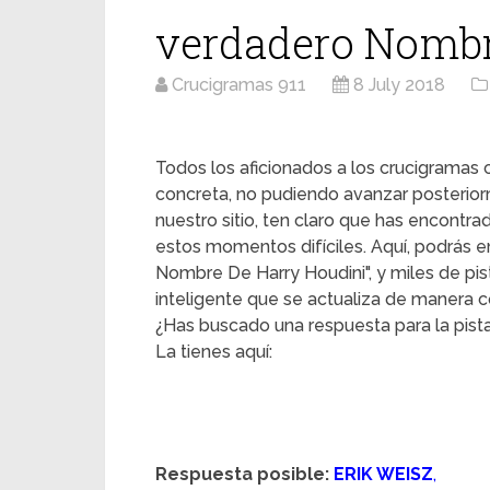
verdadero Nombr
Crucigramas 911
8 July 2018
Todos los aficionados a los crucigrama
concreta, no pudiendo avanzar posterior
nuestro sitio, ten claro que has encontr
estos momentos difíciles. Aquí, podrás en
Nombre De Harry Houdini", y miles de pis
inteligente que se actualiza de manera c
¿Has buscado una respuesta para la pis
La tienes aquí:
Respuesta posible:
ERIK WEISZ
,