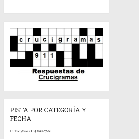
PISTA POR CATEGORÍA Y
FECHA
For CodyCross ES | 2018-07-08