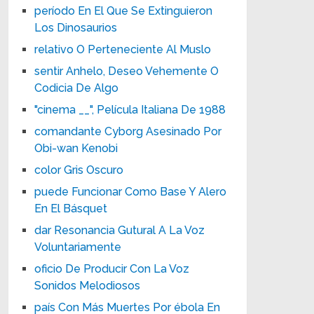
período En El Que Se Extinguieron
Los Dinosaurios
relativo O Perteneciente Al Muslo
sentir Anhelo, Deseo Vehemente O
Codicia De Algo
"cinema __", Película Italiana De 1988
comandante Cyborg Asesinado Por
Obi-wan Kenobi
color Gris Oscuro
puede Funcionar Como Base Y Alero
En El Básquet
dar Resonancia Gutural A La Voz
Voluntariamente
oficio De Producir Con La Voz
Sonidos Melodiosos
país Con Más Muertes Por ébola En