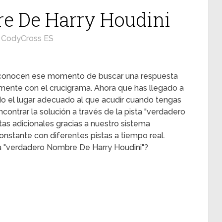
e De Harry Houdini
CodyCross ES
s conocen ese momento de buscar una respuesta
mente con el crucigrama. Ahora que has llegado a
ado el lugar adecuado al que acudir cuando tengas
contrar la solución a través de la pista "verdadero
tas adicionales gracias a nuestro sistema
onstante con diferentes pistas a tiempo real.
ta "verdadero Nombre De Harry Houdini"?