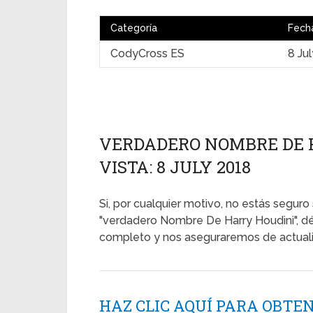
Categoría
Fech
CodyCross ES
8 Ju
VERDADERO NOMBRE DE H
VISTA: 8 JULY 2018
Si, por cualquier motivo, no estás seguro 
"verdadero Nombre De Harry Houdini", dé
completo y nos aseguraremos de actualiz
HAZ CLIC AQUÍ PARA OBTE