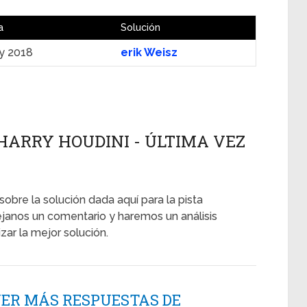
a
Solución
ly 2018
erik Weisz
ARRY HOUDINI - ÚLTIMA VEZ
sobre la solución dada aquí para la pista
janos un comentario y haremos un análisis
ar la mejor solución.
NER MÁS RESPUESTAS DE