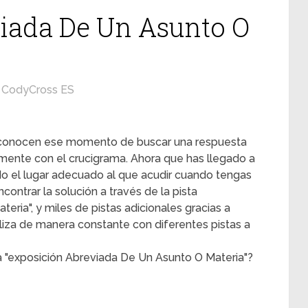
iada De Un Asunto O
CodyCross ES
s conocen ese momento de buscar una respuesta
mente con el crucigrama. Ahora que has llegado a
ado el lugar adecuado al que acudir cuando tengas
contrar la solución a través de la pista
ria", y miles de pistas adicionales gracias a
liza de manera constante con diferentes pistas a
a "exposición Abreviada De Un Asunto O Materia"?