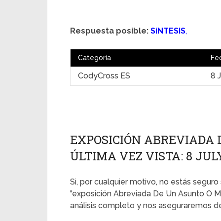
Respuesta posible:
SíNTESIS
,
Categoría
Fe
CodyCross ES
8 
EXPOSICIÓN ABREVIADA 
ÚLTIMA VEZ VISTA: 8 JUL
Si, por cualquier motivo, no estás seguro 
"exposición Abreviada De Un Asunto O Ma
análisis completo y nos aseguraremos de 