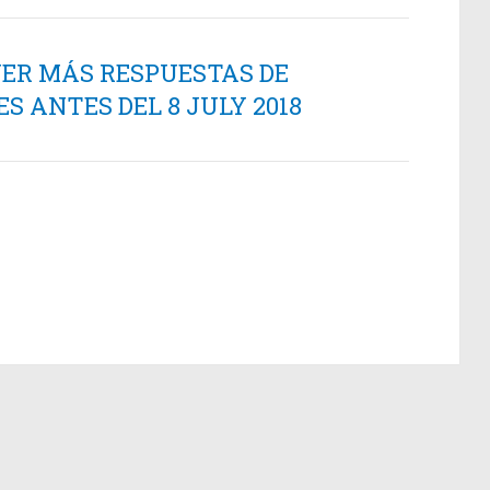
NER MÁS RESPUESTAS DE
 ANTES DEL 8 JULY 2018