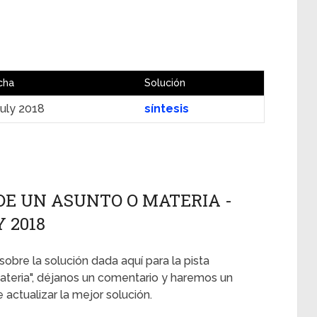
cha
Solución
July 2018
síntesis
DE UN ASUNTO O MATERIA -
Y 2018
sobre la solución dada aquí para la pista
teria", déjanos un comentario y haremos un
actualizar la mejor solución.