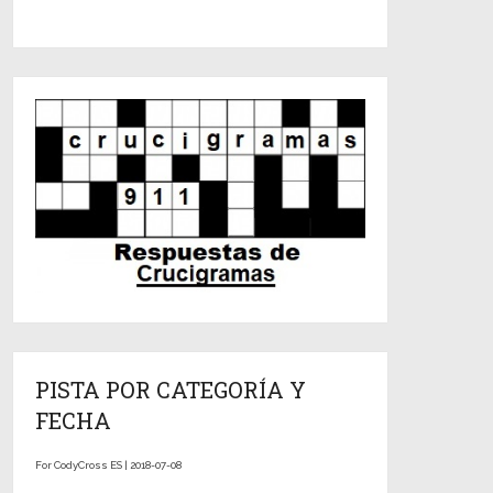
PISTA POR CATEGORÍA Y
FECHA
For CodyCross ES | 2018-07-08