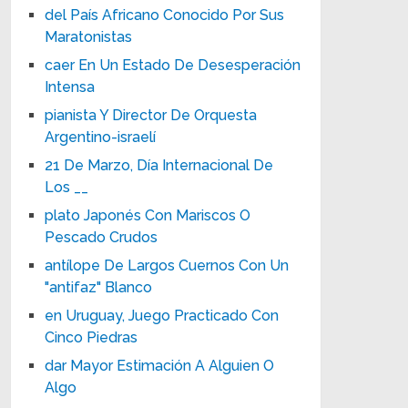
del País Africano Conocido Por Sus
Maratonistas
caer En Un Estado De Desesperación
Intensa
pianista Y Director De Orquesta
Argentino-israelí
21 De Marzo, Día Internacional De
Los __
plato Japonés Con Mariscos O
Pescado Crudos
antílope De Largos Cuernos Con Un
"antifaz" Blanco
en Uruguay, Juego Practicado Con
Cinco Piedras
dar Mayor Estimación A Alguien O
Algo