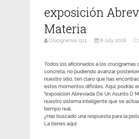
exposición Abrev
Materia
Crucigramas 911
8 July 2018
Todos los aficionados a los crucigrama
concreta, no pudiendo avanzar posterior
nuestro sitio, ten claro que has encontr
estos momentos difíciles. Aquí, podrás en
"exposición Abreviada De Un Asunto O Mate
nuestro sistema inteligente que se actua
tiempo real.
¿Has buscado una respuesta para la pist
La tienes aquí: