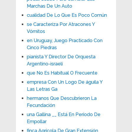
Marchas De Un Auto
cualidad De Lo Que Es Poco Común
se Caracteriza Por Atracones Y
Vómitos
en Uruguay, Juego Practicado Con
Cinco Piedras
pianista Y Director De Orquesta
Argentino-israelí
que No Es Habitual O Frecuente
empresa Con Un Logo De águila Y
Las Letras Ga
hermanos Que Descubrieron La
Fecundación
una Gallina __ Está En Período De
Empollar
finca Agrícola De Gran Extensión