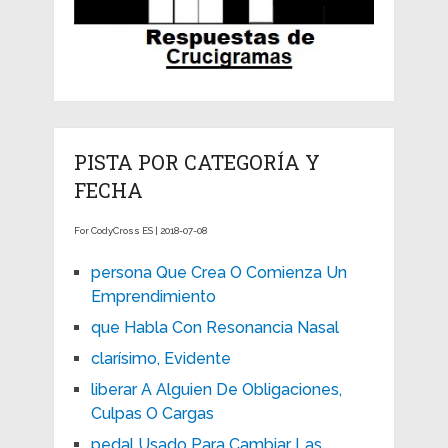
PISTA POR CATEGORÍA Y
FECHA
For CodyCross ES | 2018-07-08
persona Que Crea O Comienza Un
Emprendimiento
que Habla Con Resonancia Nasal
clarísimo, Evidente
liberar A Alguien De Obligaciones,
Culpas O Cargas
pedal Usado Para Cambiar Las