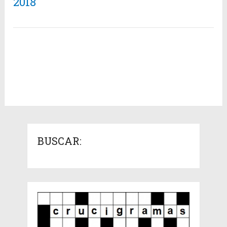
2018
BUSCAR: