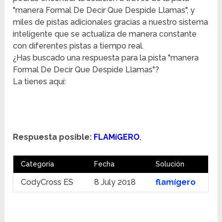
"manera Formal De Decir Que Despide Llamas", y
miles de pistas adicionales gracias a nuestro sistema
inteligente que se actualiza de manera constante
con diferentes pistas a tiempo real.
¿Has buscado una respuesta para la pista "manera
Formal De Decir Que Despide Llamas"?
La tienes aquí:
Respuesta posible:
FLAMíGERO
,
Categoría
Fecha
Solución
CodyCross ES
8 July 2018
flamígero