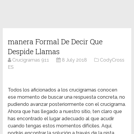
manera Formal De Decir Que
Despide Llamas
Crucigramas 911
8 July 2018
CodyCross
ES
Todos los aficionados a los crucigramas conocen
ese momento de buscar una respuesta concreta, no
pudiendo avanzar posteriormente con el crucigrama.
Ahora que has llegado a nuestro sitio, ten claro que
has encontrado el lugar adecuado al que acudir
cuando tengas estos momentos difíciles. Aquí,
podrás encontrar la solución a través de la pista