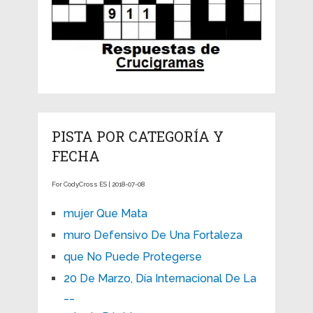
PISTA POR CATEGORÍA Y
FECHA
For CodyCross ES | 2018-07-08
mujer Que Mata
muro Defensivo De Una Fortaleza
que No Puede Protegerse
20 De Marzo, Día Internacional De La
__