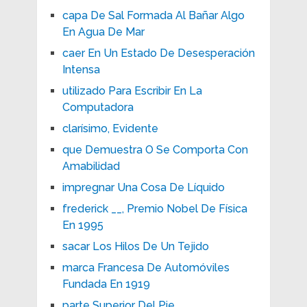
capa De Sal Formada Al Bañar Algo
En Agua De Mar
caer En Un Estado De Desesperación
Intensa
utilizado Para Escribir En La
Computadora
clarísimo, Evidente
que Demuestra O Se Comporta Con
Amabilidad
impregnar Una Cosa De Líquido
frederick __, Premio Nobel De Física
En 1995
sacar Los Hilos De Un Tejido
marca Francesa De Automóviles
Fundada En 1919
parte Superior Del Pie