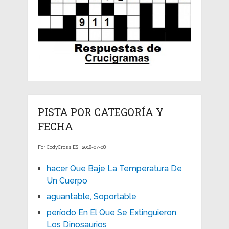
PISTA POR CATEGORÍA Y
FECHA
For CodyCross ES | 2018-07-08
hacer Que Baje La Temperatura De
Un Cuerpo
aguantable, Soportable
período En El Que Se Extinguieron
Los Dinosaurios