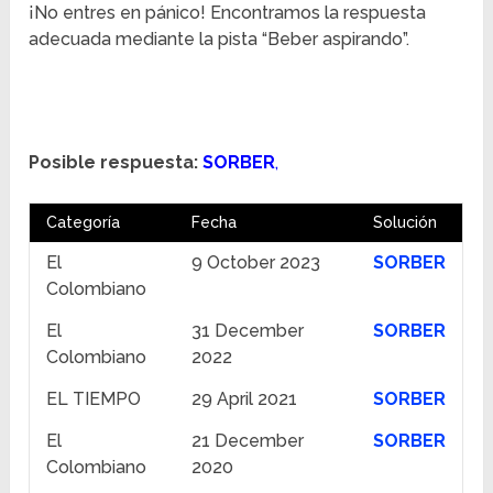
¡No entres en pánico! Encontramos la respuesta
adecuada mediante la pista “Beber aspirando”.
Posible respuesta:
SORBER
,
Categoría
Fecha
Solución
El
9 October 2023
SORBER
Colombiano
El
31 December
SORBER
Colombiano
2022
EL TIEMPO
29 April 2021
SORBER
El
21 December
SORBER
Colombiano
2020