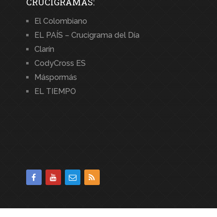
CRUCIGRAMAS:
El Colombiano
EL PAÍS – Crucigrama del Día
Clarín
CodyCross ES
Máspormás
EL TIEMPO