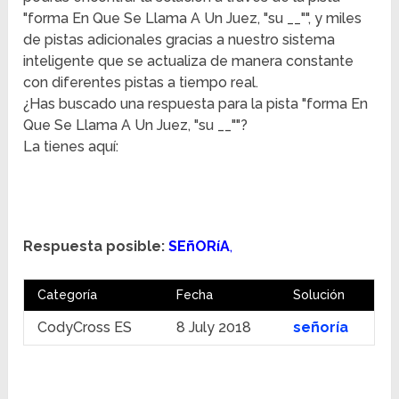
"forma En Que Se Llama A Un Juez, "su __"", y miles
de pistas adicionales gracias a nuestro sistema
inteligente que se actualiza de manera constante
con diferentes pistas a tiempo real.
¿Has buscado una respuesta para la pista "forma En
Que Se Llama A Un Juez, "su __""?
La tienes aquí:
Respuesta posible:
SEñORíA
,
Categoría
Fecha
Solución
CodyCross ES
8 July 2018
señoría