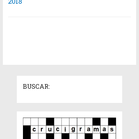
2018
BUSCAR: