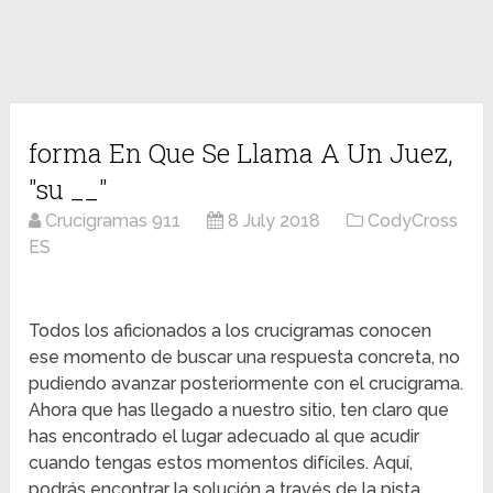
forma En Que Se Llama A Un Juez,
"su __"
Crucigramas 911
8 July 2018
CodyCross
ES
Todos los aficionados a los crucigramas conocen
ese momento de buscar una respuesta concreta, no
pudiendo avanzar posteriormente con el crucigrama.
Ahora que has llegado a nuestro sitio, ten claro que
has encontrado el lugar adecuado al que acudir
cuando tengas estos momentos difíciles. Aquí,
podrás encontrar la solución a través de la pista