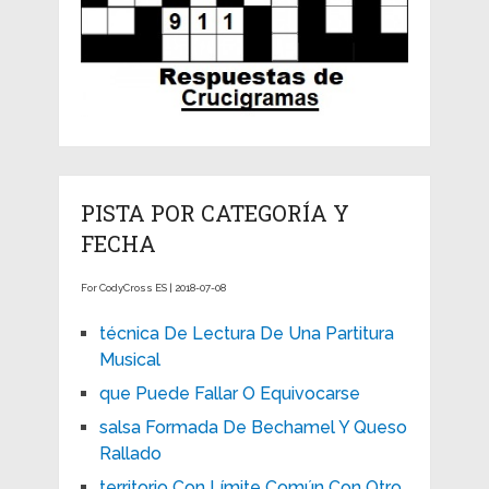
PISTA POR CATEGORÍA Y
FECHA
For CodyCross ES | 2018-07-08
técnica De Lectura De Una Partitura
Musical
que Puede Fallar O Equivocarse
salsa Formada De Bechamel Y Queso
Rallado
territorio Con Límite Común Con Otro