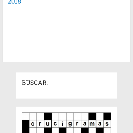
2018
BUSCAR: