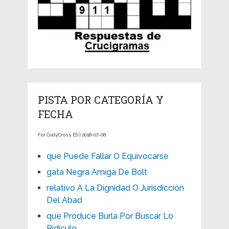
PISTA POR CATEGORÍA Y
FECHA
For CodyCross ES | 2018-07-08
que Puede Fallar O Equivocarse
gata Negra Amiga De Bolt
relativo A La Dignidad O Jurisdicción
Del Abad
que Produce Burla Por Buscar Lo
Ridículo