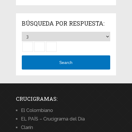
BÚSQUEDA POR RESPUESTA:
Search
CRUCIGRAMAS:
El Colombiano
EL PAÍS – Crucigrama del Día
Clarín