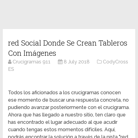
red Social Donde Se Crean Tableros
Con Imágenes
Crucigramas 911
8 July 2018
CodyCross
ES
Todos los aficionados a los crucigramas conocen
ese momento de buscar una respuesta concreta, no
pudiendo avanzar posteriormente con el crucigrama.
Ahora que has llegado a nuestro sitio, ten claro que
has encontrado el lugar adecuado al que acudir
cuando tengas estos momentos difíciles. Aquí,
podrás encontrar la solución a través de la pista "red