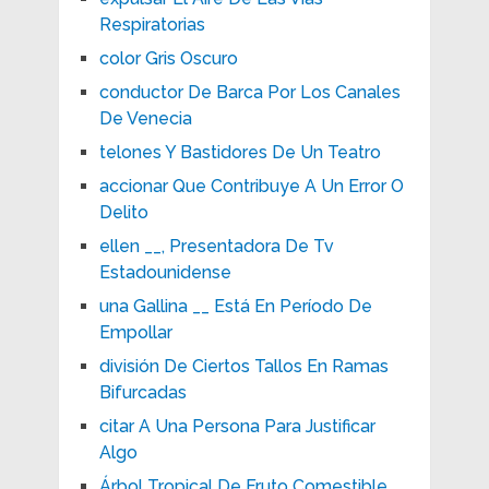
Respiratorias
color Gris Oscuro
conductor De Barca Por Los Canales
De Venecia
telones Y Bastidores De Un Teatro
accionar Que Contribuye A Un Error O
Delito
ellen __, Presentadora De Tv
Estadounidense
una Gallina __ Está En Período De
Empollar
división De Ciertos Tallos En Ramas
Bifurcadas
citar A Una Persona Para Justificar
Algo
Árbol Tropical De Fruto Comestible