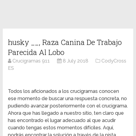
husky __, Raza Canina De Trabajo
Parecida Al Lobo
Crucigramas 911
8 July 2018
CodyCross
ES
Todos los aficionados a los crucigramas conocen
ese momento de buscar una respuesta concreta, no
pudiendo avanzar posteriormente con el crucigrama.
Ahora que has llegado a nuestro sitio, ten claro que
has encontrado el lugar adecuado al que acudir
cuando tengas estos momentos difíciles. Aquí,
podrás encontrar la solución a través de la pista