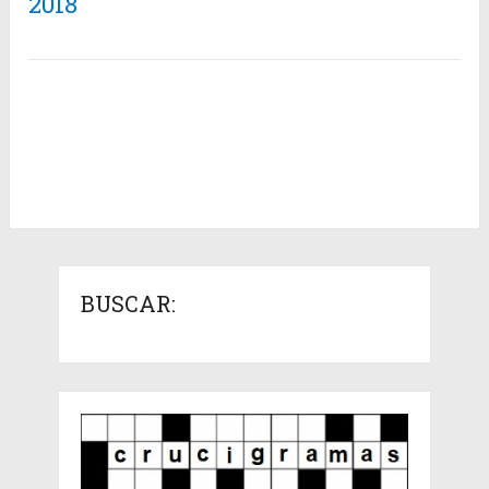
2018
BUSCAR: