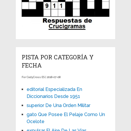
PISTA POR CATEGORÍA Y
FECHA
For CodyCross ES | 2018-07-08
editorial Especializada En
Diccionarios Desde 1951
superior De Una Orden Militar
gato Que Posee El Pelaje Como Un
Ocelote
expulsar El Aire De Las Vías