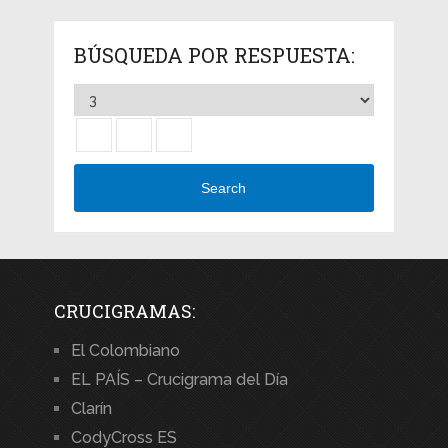
BÚSQUEDA POR RESPUESTA:
Search
CRUCIGRAMAS:
El Colombiano
EL PAÍS – Crucigrama del Día
Clarín
CodyCross ES