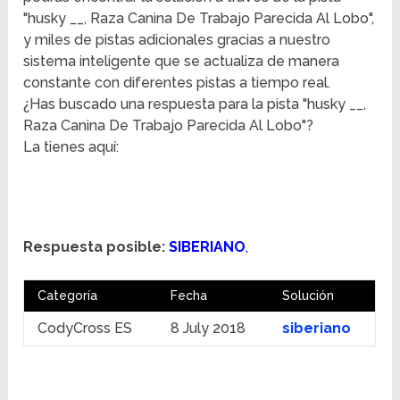
"husky __, Raza Canina De Trabajo Parecida Al Lobo",
y miles de pistas adicionales gracias a nuestro
sistema inteligente que se actualiza de manera
constante con diferentes pistas a tiempo real.
¿Has buscado una respuesta para la pista "husky __,
Raza Canina De Trabajo Parecida Al Lobo"?
La tienes aquí:
Respuesta posible:
SIBERIANO
,
Categoría
Fecha
Solución
CodyCross ES
8 July 2018
siberiano