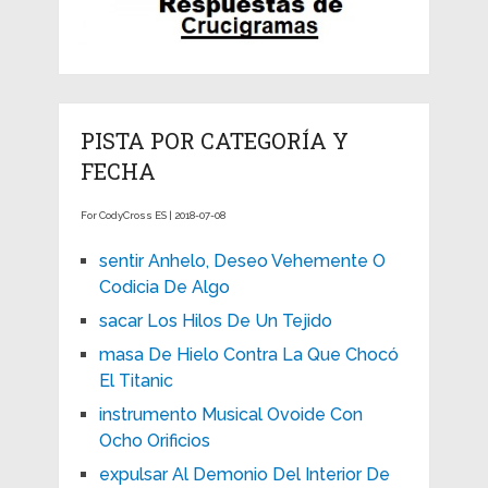
PISTA POR CATEGORÍA Y
FECHA
For CodyCross ES | 2018-07-08
sentir Anhelo, Deseo Vehemente O
Codicia De Algo
sacar Los Hilos De Un Tejido
masa De Hielo Contra La Que Chocó
El Titanic
instrumento Musical Ovoide Con
Ocho Orificios
expulsar Al Demonio Del Interior De