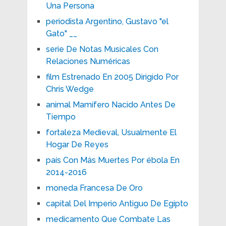
Una Persona
periodista Argentino, Gustavo "el
Gato" __
serie De Notas Musicales Con
Relaciones Numéricas
film Estrenado En 2005 Dirigido Por
Chris Wedge
animal Mamífero Nacido Antes De
Tiempo
fortaleza Medieval, Usualmente El
Hogar De Reyes
país Con Más Muertes Por ébola En
2014-2016
moneda Francesa De Oro
capital Del Imperio Antiguo De Egipto
medicamento Que Combate Las