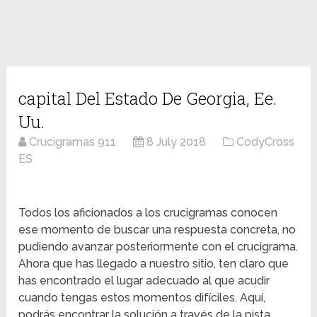
capital Del Estado De Georgia, Ee.
Uu.
Crucigramas 911
8 July 2018
CodyCross
ES
Todos los aficionados a los crucigramas conocen
ese momento de buscar una respuesta concreta, no
pudiendo avanzar posteriormente con el crucigrama.
Ahora que has llegado a nuestro sitio, ten claro que
has encontrado el lugar adecuado al que acudir
cuando tengas estos momentos difíciles. Aquí,
podrás encontrar la solución a través de la pista