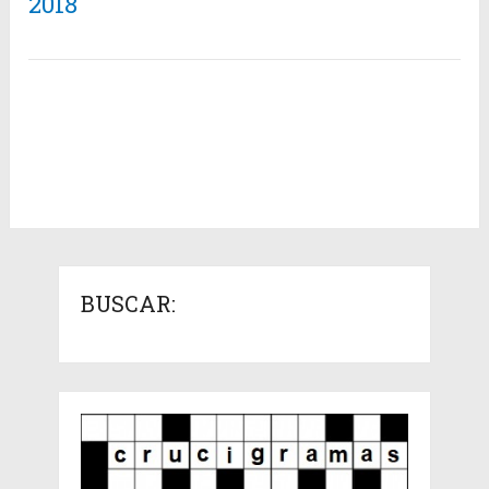
2018
BUSCAR: