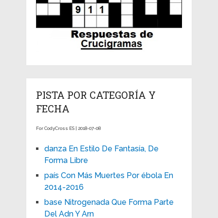
PISTA POR CATEGORÍA Y
FECHA
For CodyCross ES | 2018-07-08
danza En Estilo De Fantasía, De
Forma Libre
país Con Más Muertes Por ébola En
2014-2016
base Nitrogenada Que Forma Parte
Del Adn Y Arn