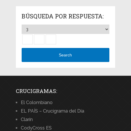
BÚSQUEDA POR RESPUESTA:
Search
CRUCIGRAMAS:
El Colombiano
EL PAÍS – Crucigrama del Día
Clarín
CodyCross ES