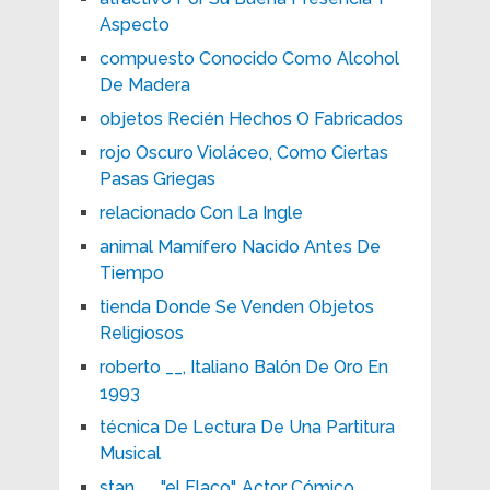
Aspecto
compuesto Conocido Como Alcohol
De Madera
objetos Recién Hechos O Fabricados
rojo Oscuro Violáceo, Como Ciertas
Pasas Griegas
relacionado Con La Ingle
animal Mamífero Nacido Antes De
Tiempo
tienda Donde Se Venden Objetos
Religiosos
roberto __, Italiano Balón De Oro En
1993
técnica De Lectura De Una Partitura
Musical
stan __ "el Flaco", Actor Cómico