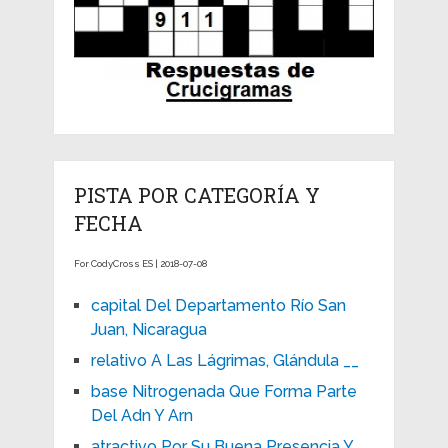
PISTA POR CATEGORÍA Y
FECHA
For CodyCross ES | 2018-07-08
capital Del Departamento Río San
Juan, Nicaragua
relativo A Las Lágrimas, Glándula __
base Nitrogenada Que Forma Parte
Del Adn Y Arn
atractivo Por Su Buena Presencia Y