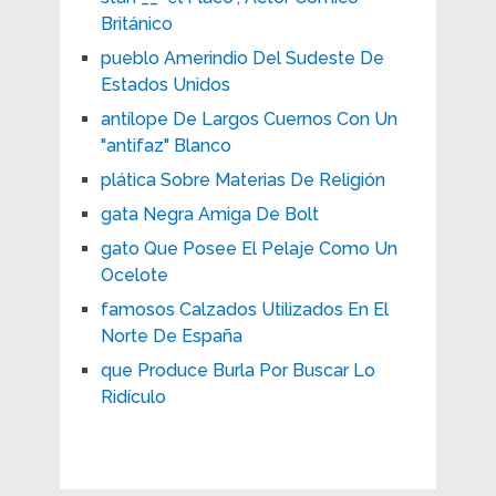
Británico
pueblo Amerindio Del Sudeste De
Estados Unidos
antílope De Largos Cuernos Con Un
"antifaz" Blanco
plática Sobre Materias De Religión
gata Negra Amiga De Bolt
gato Que Posee El Pelaje Como Un
Ocelote
famosos Calzados Utilizados En El
Norte De España
que Produce Burla Por Buscar Lo
Ridículo