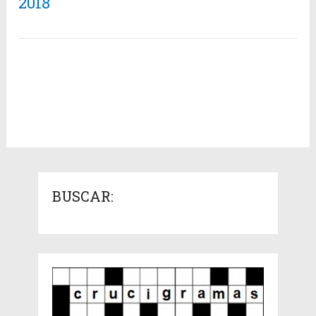
2018
BUSCAR: