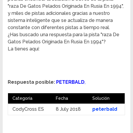
"raza De Gatos Pelados Originada En Rusia En 1994",
y miles de pistas adicionales gracias a nuestro
sistema inteligente que se actualiza de manera
constante con diferentes pistas a tiempo real.
¿Has buscado una respuesta para la pista "raza De
Gatos Pelados Originada En Rusia En 1994"?
La tienes aquí:
Respuesta posible:
PETERBALD
,
Categoría
Fecha
Solución
CodyCross ES
8 July 2018
peterbald