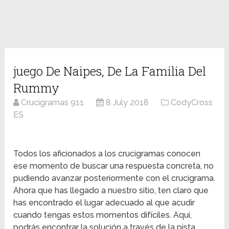
juego De Naipes, De La Familia Del
Rummy
Crucigramas 911
8 July 2018
CodyCross
ES
Todos los aficionados a los crucigramas conocen
ese momento de buscar una respuesta concreta, no
pudiendo avanzar posteriormente con el crucigrama.
Ahora que has llegado a nuestro sitio, ten claro que
has encontrado el lugar adecuado al que acudir
cuando tengas estos momentos difíciles. Aquí,
podrás encontrar la solución a través de la pista