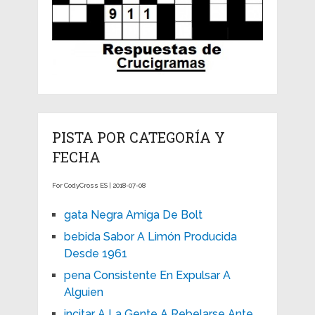
PISTA POR CATEGORÍA Y
FECHA
For CodyCross ES | 2018-07-08
gata Negra Amiga De Bolt
bebida Sabor A Limón Producida
Desde 1961
pena Consistente En Expulsar A
Alguien
incitar A La Gente A Rebelarse Ante