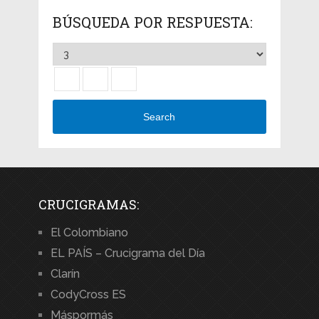
BÚSQUEDA POR RESPUESTA:
Search
CRUCIGRAMAS:
El Colombiano
EL PAÍS – Crucigrama del Día
Clarín
CodyCross ES
Máspormás