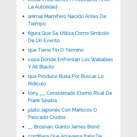
La Autoridad
animal Mamífero Nacido Antes De
Tiempo
figura Que Se Utiliza Como Símbolo
De Un Evento
que Tiene Fin O Término
copa Donde Enfrentan Los Wallabies
Y All Blacks
que Produce Burla Por Buscar Lo
Ridículo
tony __, Considerado Eterno Rival De
Frank Sinatra
plato Japonés Con Mariscos O
Pescado Crudos
__ Brosnan, Quinto James Bond
cordillera Que Atraviesa Italia De