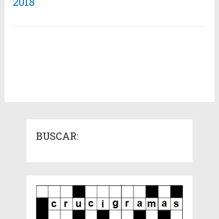
2018
BUSCAR: