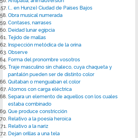
Antipatía, animadversión
(... en Hunze) Ciudad de Países Bajos
Obra musical numerada
Contases, narrases
Deidad lunar egipcia
Tejido de mallas
Inspección metódica de la orina
Observe
Forma del pronombre vosotros
Traje masculino sin chaleco, cuya chaqueta y
pantalón pueden ser de distinto color
Quitaban o menguaban el color
Atomos con carga eléctrica
Separa un elemento de aquellos con los cuales
estaba combinado
Que produce constricción
Relativo a la poesía heroica
Relativo a la nariz
Dejan orillas a una tela