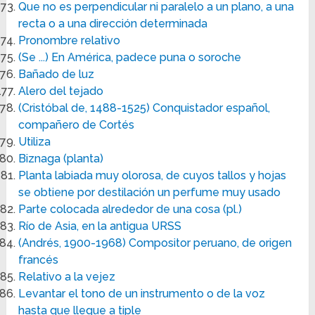
Que no es perpendicular ni paralelo a un plano, a una
recta o a una dirección determinada
Pronombre relativo
(Se ...) En América, padece puna o soroche
Bañado de luz
Alero del tejado
(Cristóbal de, 1488-1525) Conquistador español,
compañero de Cortés
Utiliza
Biznaga (planta)
Planta labiada muy olorosa, de cuyos tallos y hojas
se obtiene por destilación un perfume muy usado
Parte colocada alrededor de una cosa (pl.)
Río de Asia, en la antigua URSS
(Andrés, 1900-1968) Compositor peruano, de origen
francés
Relativo a la vejez
Levantar el tono de un instrumento o de la voz
hasta que llegue a tiple