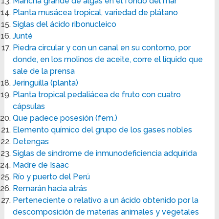
Mancha grande de algas en el fondo del mar
Planta musácea tropical, variedad de plátano
Siglas del ácido ribonucleico
Junté
Piedra circular y con un canal en su contorno, por
donde, en los molinos de aceite, corre el líquido que
sale de la prensa
Jeringuilla (planta)
Planta tropical pedaliácea de fruto con cuatro
cápsulas
Que padece posesión (fem.)
Elemento químico del grupo de los gases nobles
Detengas
Siglas de síndrome de inmunodeficiencia adquirida
Madre de Isaac
Río y puerto del Perú
Remarán hacia atrás
Perteneciente o relativo a un ácido obtenido por la
descomposición de materias animales y vegetales