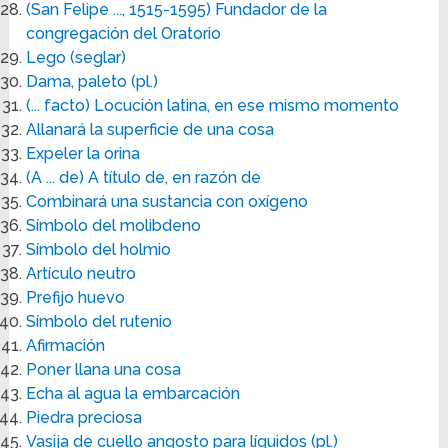
(San Felipe ..., 1515-1595) Fundador de la
congregación del Oratorio
Lego (seglar)
Dama, paleto (pl.)
(... facto) Locución latina, en ese mismo momento
Allanará la superficie de una cosa
Expeler la orina
(A ... de) A título de, en razón de
Combinará una sustancia con oxígeno
Símbolo del molibdeno
Símbolo del holmio
Artículo neutro
Prefijo huevo
Símbolo del rutenio
Afirmación
Poner llana una cosa
Echa al agua la embarcación
Piedra preciosa
Vasija de cuello angosto para líquidos (pl.)