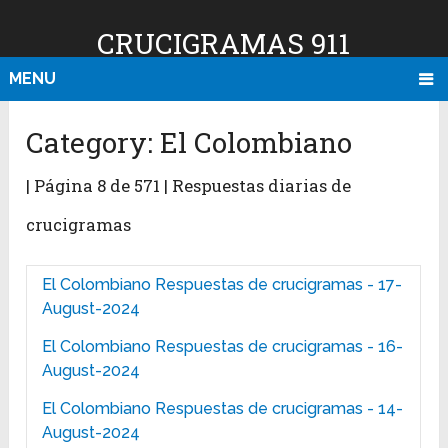
CRUCIGRAMAS 911
MENU
Category:
El Colombiano
| Página 8 de 571 | Respuestas diarias de
crucigramas
El Colombiano Respuestas de crucigramas - 17-
August-2024
El Colombiano Respuestas de crucigramas - 16-
August-2024
El Colombiano Respuestas de crucigramas - 14-
August-2024