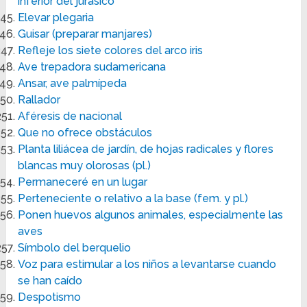
inferior del jurásico
Elevar plegaria
Guisar (preparar manjares)
Refleje los siete colores del arco iris
Ave trepadora sudamericana
Ansar, ave palmípeda
Rallador
Aféresis de nacional
Que no ofrece obstáculos
Planta liliácea de jardín, de hojas radicales y flores
blancas muy olorosas (pl.)
Permaneceré en un lugar
Perteneciente o relativo a la base (fem. y pl.)
Ponen huevos algunos animales, especialmente las
aves
Símbolo del berquelio
Voz para estimular a los niños a levantarse cuando
se han caído
Despotismo