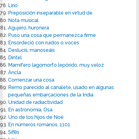
Lirio
Preposición inseparable en virtud de
Nota musical
Agujero, huronera
Puso una cosa que permanezca firme
Ensordeció con ruidos o voces
Deslucís, manoseáis
Dintel
Mamífero lagomorfo lepórido, muy veloz
Ancla
Comenzar una cosa
Remo parecido al canalete, usado en algunas
pequeñas embarcaciones de la India
Unidad de radiactividad
En astronomía, Osa
Uno de los hijos de Noé
En números romanos, 1101
Sífilis