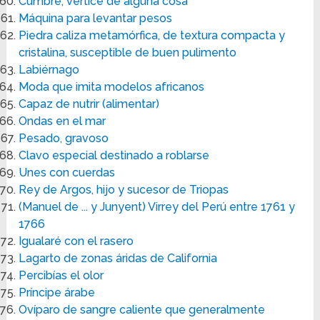
Cumbre, vértice de alguna cosa
Máquina para levantar pesos
Piedra caliza metamórfica, de textura compacta y
cristalina, susceptible de buen pulimento
Labiérnago
Moda que imita modelos africanos
Capaz de nutrir (alimentar)
Ondas en el mar
Pesado, gravoso
Clavo especial destinado a roblarse
Unes con cuerdas
Rey de Argos, hijo y sucesor de Triopas
(Manuel de ... y Junyent) Virrey del Perú entre 1761 y
1766
Igualaré con el rasero
Lagarto de zonas áridas de California
Percibías el olor
Príncipe árabe
Ovíparo de sangre caliente que generalmente