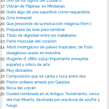
Uno de los signos del Zodíaco
Volcán de Filipinas, en Mindanao
Quité algo de una superficie como raspándola
Ocre (mineral)
Que prescinde de la instrucción religiosa (fem.)
Preparase las eras para sembrar
Título de dignidad entre los malabares
Parte muscular del corazón
Arbol moringáceo de países tropicales, de fruto
oleaginoso usado en industria
(Eugenio d', 1882-1954) Importante ensayista
español y crítico de arte
Muy distraídos
Composición que se canta o toca entre dos
Pastor siciliano amado por Galatea
Boca del volcán
Ciudad nombrada en el Antiguo Testamento, cerca
del mar Muerto, destruida por una lluvia de azufre y
fuego