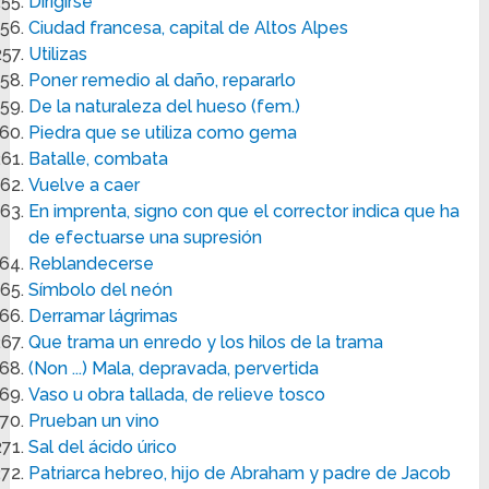
Dirigirse
Ciudad francesa, capital de Altos Alpes
Utilizas
Poner remedio al daño, repararlo
De la naturaleza del hueso (fem.)
Piedra que se utiliza como gema
Batalle, combata
Vuelve a caer
En imprenta, signo con que el corrector indica que ha
de efectuarse una supresión
Reblandecerse
Símbolo del neón
Derramar lágrimas
Que trama un enredo y los hilos de la trama
(Non ...) Mala, depravada, pervertida
Vaso u obra tallada, de relieve tosco
Prueban un vino
Sal del ácido úrico
Patriarca hebreo, hijo de Abraham y padre de Jacob