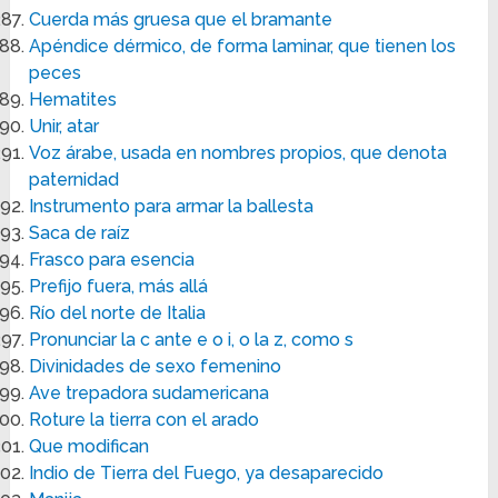
Cuerda más gruesa que el bramante
Apéndice dérmico, de forma laminar, que tienen los
peces
Hematites
Unir, atar
Voz árabe, usada en nombres propios, que denota
paternidad
Instrumento para armar la ballesta
Saca de raíz
Frasco para esencia
Prefijo fuera, más allá
Río del norte de Italia
Pronunciar la c ante e o i, o la z, como s
Divinidades de sexo femenino
Ave trepadora sudamericana
Roture la tierra con el arado
Que modifican
Indio de Tierra del Fuego, ya desaparecido