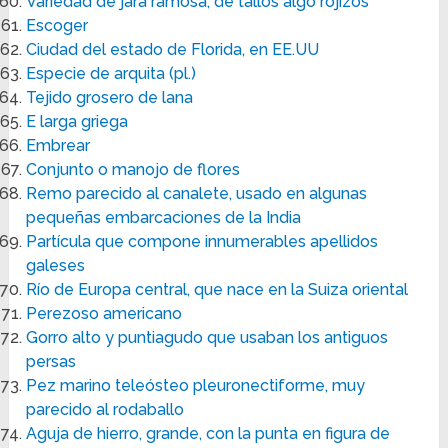
Variedad de jara ramosa, de tallos algo rojizos
Escoger
Ciudad del estado de Florida, en EE.UU
Especie de arquita (pl.)
Tejido grosero de lana
E larga griega
Embrear
Conjunto o manojo de flores
Remo parecido al canalete, usado en algunas
pequeñas embarcaciones de la India
Partícula que compone innumerables apellidos
galeses
Río de Europa central, que nace en la Suiza oriental
Perezoso americano
Gorro alto y puntiagudo que usaban los antiguos
persas
Pez marino teleósteo pleuronectiforme, muy
parecido al rodaballo
Aguja de hierro, grande, con la punta en figura de