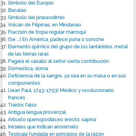
Símbolo del Europio
Bacalao
Símbolo del praseodimio
Volcán de Filipinas, en Mindanao
Fracción de tropa regular marroquí
(Se ...) En América, padece puna o soroche
Elemento químico del grupo de los lantánidos, metal
de las tierras raras
Pagará el vasallo al señor cierta contribución
Domestica, doma
Deficiencia de la sangre, ya sea en su masa o en sus
componentes
(Jean Paul, 1743-1793) Médico y revolucionario
francés
Traidor, falso
Antigua lengua provenzal
Arbusto quenopodiáceo erecto, sapina
Iniciales que indican anonimato
Teología fundada en principios de la razón