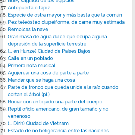
Buey sagrado de los egipcios
Antepuerta o tapiz
Especie de ostra mayor y más basta que la común
Pez teleósteo clupeiforme, de carne muy estimada
Remolcas la nave
Gran masa de agua dulce que ocupa alguna
depresión de la superficie terrestre
(... en Hunze) Ciudad de Países Bajos
Calle en un poblado
Primera nota musical
Agujerear una cosa de parte a parte
Mandar que se haga una cosa
Parte de tronco que queda unida a la raíz cuando
cortan el árbol (pl.)
Rociar con un líquido una parte del cuerpo
Reptil ofidio americano, de gran tamaño y no
venenoso
(... Dinh) Ciudad de Vietnam
Estado de no beligerancia entre las naciones