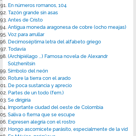
En números romanos, 104
Tazón grande sin asas
Antes de Cristo
Antigua moneda aragonesa de cobre (ocho meajas)
Voz para arrullar
Decimoséptima letra del alfabeto griego
Todavía
(Archipiélago ...) Famosa novela de Alexandr
Solzhenitsin
Símbolo del neón
Roture la tierra con el arado
De poca sustancia y aprecio
Partes de un todo (fem.)
Se dirigiría
Importante ciudad del oeste de Colombia
Saliva o flema que se escupe
Expresen alegría con el rostro
Hongo ascomicete parásito, especialmente de la vid