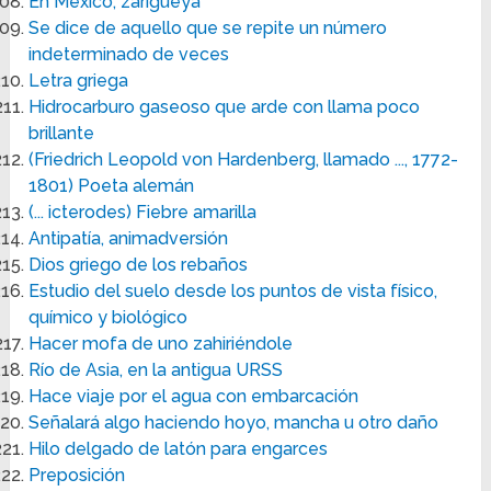
En México, zarigüeya
Se dice de aquello que se repite un número
indeterminado de veces
Letra griega
Hidrocarburo gaseoso que arde con llama poco
brillante
(Friedrich Leopold von Hardenberg, llamado ..., 1772-
1801) Poeta alemán
(... icterodes) Fiebre amarilla
Antipatía, animadversión
Dios griego de los rebaños
Estudio del suelo desde los puntos de vista físico,
químico y biológico
Hacer mofa de uno zahiriéndole
Río de Asia, en la antigua URSS
Hace viaje por el agua con embarcación
Señalará algo haciendo hoyo, mancha u otro daño
Hilo delgado de latón para engarces
Preposición