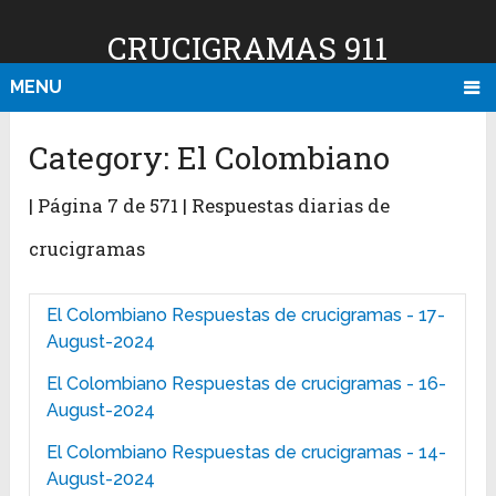
CRUCIGRAMAS 911
MENU
Category:
El Colombiano
| Página 7 de 571 | Respuestas diarias de
crucigramas
El Colombiano Respuestas de crucigramas - 17-
August-2024
El Colombiano Respuestas de crucigramas - 16-
August-2024
El Colombiano Respuestas de crucigramas - 14-
August-2024