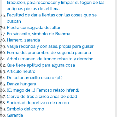
tirabuzón, para reconocer y limpiar el fogón de las
antiguas piezas de artillería
Facultad de dar a tientas con las cosas que se
buscan
Piedra consagrada del altar
En sánscrito, símbolo de Brahma
Harnero, zaranda
Vasija redonda y con asas, propia para guisar
Forma del pronombre de segunda persona
Arbol ulmáceo, de tronco robusto y derecho
Que tiene aptitud para alguna cosa
Artículo neutro
De color amarillo oscuro (pl.)
Danza húngara
(El mago de ...) Famoso relato infantil
Ciervo de tres a cinco años de edad
Sociedad deportiva o de recreo
Símbolo del cromo
Garantía