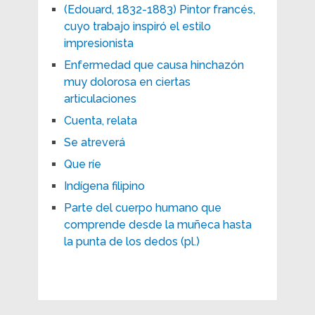
(Edouard, 1832-1883) Pintor francés,
cuyo trabajo inspiró el estilo
impresionista
Enfermedad que causa hinchazón
muy dolorosa en ciertas
articulaciones
Cuenta, relata
Se atreverá
Que ríe
Indígena filipino
Parte del cuerpo humano que
comprende desde la muñeca hasta
la punta de los dedos (pl.)