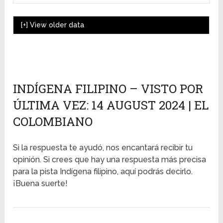
[+]
View older data
INDÍGENA FILIPINO – VISTO POR
ÚLTIMA VEZ: 14 AUGUST 2024 | EL
COLOMBIANO
Si la respuesta te ayudó, nos encantará recibir tu
opinión. Si crees que hay una respuesta más precisa
para la pista Indígena filipino, aquí podrás decirlo.
¡Buena suerte!