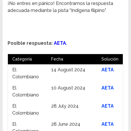
¡No entres en pánico! Encontramos la respuesta
adecuada mediante la pista “Indígena filipino”.
Posible respuesta:
AETA
,
Categoría
Fecha
Solución
El
14 August 2024
AETA
Colombiano
El
10 August 2024
AETA
Colombiano
El
28 July 2024
AETA
Colombiano
El
28 June 2024
AETA