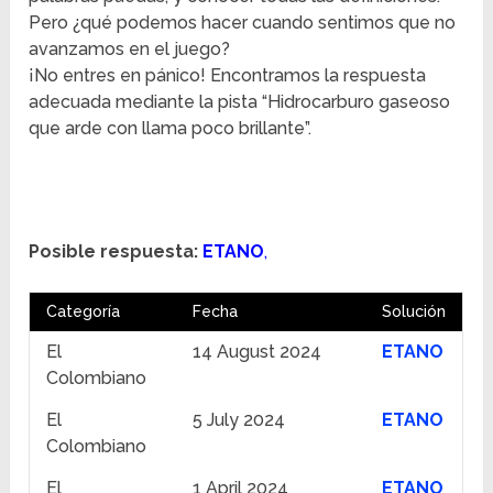
Pero ¿qué podemos hacer cuando sentimos que no
avanzamos en el juego?
¡No entres en pánico! Encontramos la respuesta
adecuada mediante la pista “Hidrocarburo gaseoso
que arde con llama poco brillante”.
Posible respuesta:
ETANO
,
Categoría
Fecha
Solución
El
14 August 2024
ETANO
Colombiano
El
5 July 2024
ETANO
Colombiano
El
1 April 2024
ETANO