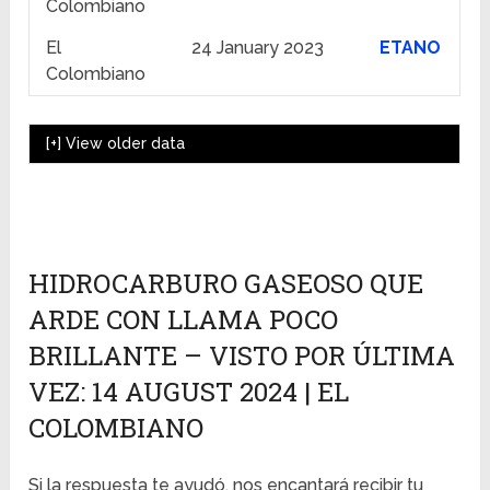
Colombiano
El
24 January 2023
ETANO
Colombiano
[+]
View older data
HIDROCARBURO GASEOSO QUE
ARDE CON LLAMA POCO
BRILLANTE – VISTO POR ÚLTIMA
VEZ: 14 AUGUST 2024 | EL
COLOMBIANO
Si la respuesta te ayudó, nos encantará recibir tu