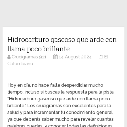
Hidrocarburo gaseoso que arde con
llama poco brillante
Crucigramas 911
14 August 2024
El
Colombiano
Hoy en día, no hace falta desperdiciar mucho
tiempo, incluso si buscas la respuesta para la pista
“Hidrocarburo gaseoso que arde con llama poco
brillante”. Los crucigramas son excelentes para la
salud y para incrementar tu conocimiento general,
ya que deberás saber mucho para revelar cuantas
palabras puedas, y conocer todas las definiciones.