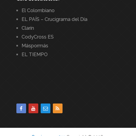
El Colombiano
EL PAÍS – Crucigrama del Día
Clarín
CodyCross ES
Máspormás
EL TIEMPO