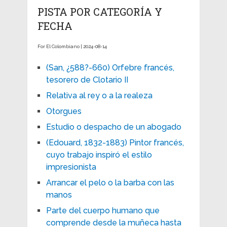
PISTA POR CATEGORÍA Y
FECHA
For El Colombiano | 2024-08-14
(San, ¿588?-660) Orfebre francés,
tesorero de Clotario II
Relativa al rey o a la realeza
Otorgues
Estudio o despacho de un abogado
(Edouard, 1832-1883) Pintor francés,
cuyo trabajo inspiró el estilo
impresionista
Arrancar el pelo o la barba con las
manos
Parte del cuerpo humano que
comprende desde la muñeca hasta