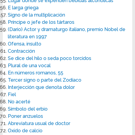
Lugar donde se expenden bebidas alcohólicas
E larga griega
Signo de la multiplicación
Príncipe o jefe de los tártaros
(Dario) Actor y dramaturgo italiano, premio Nobel de
literatura en 1997
Ofensa, insulto
Contracción
Se dice del hilo o seda poco torcidos
Plural de una vocal
En números romanos, 55
Tercer signo o parte del Zodíaco
Interjección que denota dolor
Fiel
No acerté
Símbolo del erbio
Poner anzuelos
Abreviatura usual de doctor
Oxido de calcio