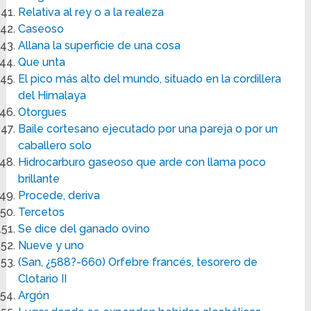
Relativa al rey o a la realeza
Caseoso
Allana la superficie de una cosa
Que unta
El pico más alto del mundo, situado en la cordillera
del Himalaya
Otorgues
Baile cortesano ejecutado por una pareja o por un
caballero solo
Hidrocarburo gaseoso que arde con llama poco
brillante
Procede, deriva
Tercetos
Se dice del ganado ovino
Nueve y uno
(San, ¿588?-660) Orfebre francés, tesorero de
Clotario II
Argón