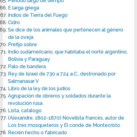
Período largo de tiempo
E larga griega
Indios de Tierra del Fuego
Cidro
Se dice de los animales que pertenecen al género
de la oveja
Prefijo sobre
Indio sudamericano, que habitaba el norte argentino,
Bolivia y Paraguay
Palo de bandera
Rey de Israel de 730 a 724 a.C., destronado por
Salmanasar V
Libro de la ley de los judíos
Agrupación de obreros y soldados durante la
revolución rusa
Lista, catálogo
(Alexandre, 1802-1870) Novelista francés, autor de
Los tres mosqueteros y El conde de Montecristo
Recién hecho o fabricado