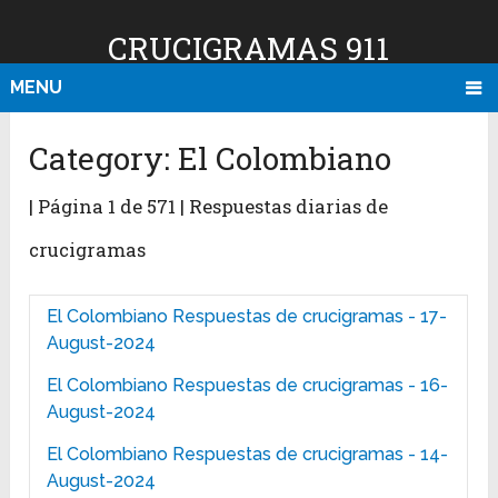
CRUCIGRAMAS 911
MENU
Category:
El Colombiano
| Página 1 de 571 | Respuestas diarias de
crucigramas
El Colombiano Respuestas de crucigramas - 17-
August-2024
El Colombiano Respuestas de crucigramas - 16-
August-2024
El Colombiano Respuestas de crucigramas - 14-
August-2024