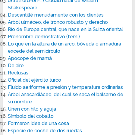
(Stratford-on-...) Ciudad natal de William
Shakespeare
Descantillé menudamente con los dientes
Arbol ulmáceo, de tronco robusto y derecho
Río de Europa central, que nace en la Suiza oriental
Pronombre demostrativo (fem.)
Lo que en la altura de un arco, bóveda o armadura
excede del semicírculo
Apócope de mamá
De aire
Reclusas
Oficial del ejército turco
Fluido aeriforme a presión y temperatura ordinarias
Arbol anacardiáceo, del cual se saca el bálsamo de
su nombre
Unen con hilo y aguja
Símbolo del cobalto
Formaron idea de una cosa
Especie de coche de dos ruedas