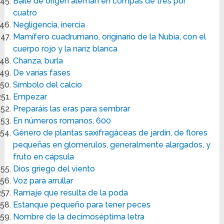
Baile de origen alemán en compás de tres por
cuatro
Negligencia, inercia
Mamífero cuadrumano, originario de la Nubia, con el
cuerpo rojo y la nariz blanca
Chanza, burla
De varias fases
Símbolo del calcio
Empezar
Preparáis las eras para sembrar
En números romanos, 600
Género de plantas saxifragáceas de jardín, de flores
pequeñas en glomérulos, generalmente alargados, y
fruto en cápsula
Dios griego del viento
Voz para arrullar
Ramaje que resulta de la poda
Estanque pequeño para tener peces
Nombre de la decimoséptima letra