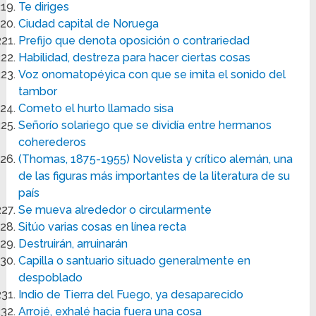
Te diriges
Ciudad capital de Noruega
Prefijo que denota oposición o contrariedad
Habilidad, destreza para hacer ciertas cosas
Voz onomatopéyica con que se imita el sonido del
tambor
Cometo el hurto llamado sisa
Señorío solariego que se dividía entre hermanos
coherederos
(Thomas, 1875-1955) Novelista y crítico alemán, una
de las figuras más importantes de la literatura de su
país
Se mueva alrededor o circularmente
Sitúo varias cosas en línea recta
Destruirán, arruinarán
Capilla o santuario situado generalmente en
despoblado
Indio de Tierra del Fuego, ya desaparecido
Arrojé, exhalé hacia fuera una cosa