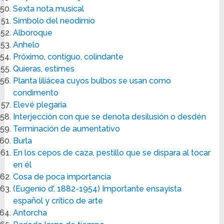
Sexta nota musical
Símbolo del neodimio
Alboroque
Anhelo
Próximo, contiguo, colindante
Quieras, estimes
Planta liliácea cuyos bulbos se usan como
condimento
Elevé plegaria
Interjección con que se denota desilusión o desdén
Terminación de aumentativo
Burla
En los cepos de caza, pestillo que se dispara al tocar
en él
Cosa de poca importancia
(Eugenio d', 1882-1954) Importante ensayista
español y crítico de arte
Antorcha