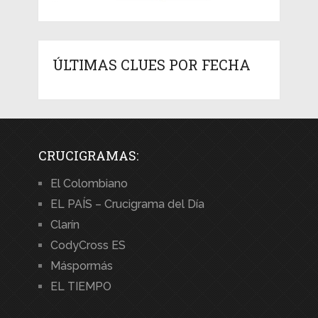
ÚLTIMAS CLUES POR FECHA
CRUCIGRAMAS:
El Colombiano
EL PAÍS – Crucigrama del Día
Clarín
CodyCross ES
Máspormás
EL TIEMPO