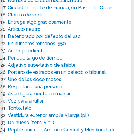
Nombre de la decimocuarta letra
Ciudad del norte de Francia, en Paso-de-Calais
Cloruro de sodio
Entrega algo graciosamente
Artículo neutro
Deteriorado por defecto del uso
En números romanos, 550
Arete, pendiente
Período largo de tiempo
Adjetivo superlativo de afable
Portero de estrados en un palacio o tribunal
Uno de los doce meses
Respetan a una persona
Asen ligeramente un manjar
Voz para arrullar
Tonto, lelo
Vestidura exterior, amplia y larga (pl.)
De hueso (fem. y pl.)
Reptil saurio de América Central y Meridional, de