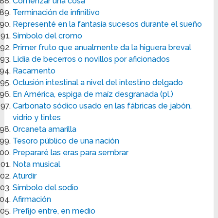
Comenzar una cosa
Terminación de infinitivo
Representé en la fantasía sucesos durante el sueño
Símbolo del cromo
Primer fruto que anualmente da la higuera breval
Lidia de becerros o novillos por aficionados
Racamento
Oclusión intestinal a nivel del intestino delgado
En América, espiga de maíz desgranada (pl.)
Carbonato sódico usado en las fábricas de jabón,
vidrio y tintes
Orcaneta amarilla
Tesoro público de una nación
Prepararé las eras para sembrar
Nota musical
Aturdir
Símbolo del sodio
Afirmación
Prefijo entre, en medio