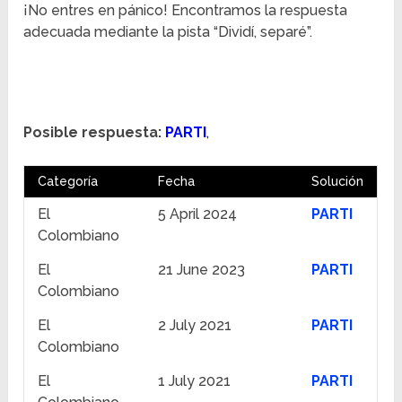
¡No entres en pánico! Encontramos la respuesta
adecuada mediante la pista “Dividí, separé”.
Posible respuesta:
PARTI
,
Categoría
Fecha
Solución
El
5 April 2024
PARTI
Colombiano
El
21 June 2023
PARTI
Colombiano
El
2 July 2021
PARTI
Colombiano
El
1 July 2021
PARTI