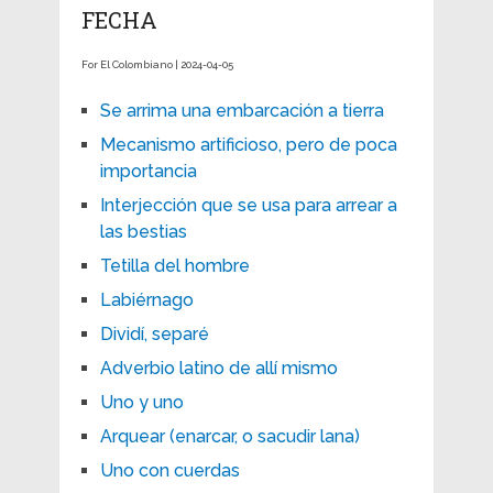
FECHA
For El Colombiano | 2024-04-05
Se arrima una embarcación a tierra
Mecanismo artificioso, pero de poca
importancia
Interjección que se usa para arrear a
las bestias
Tetilla del hombre
Labiérnago
Dividí, separé
Adverbio latino de allí mismo
Uno y uno
Arquear (enarcar, o sacudir lana)
Uno con cuerdas