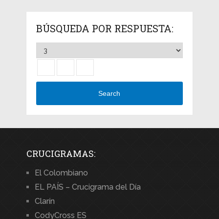
BÚSQUEDA POR RESPUESTA:
Search
CRUCIGRAMAS:
El Colombiano
EL PAÍS – Crucigrama del Día
Clarín
CodyCross ES